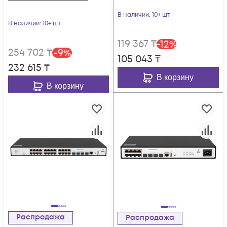
В наличии
: 10+ шт
В наличии
: 10+ шт
119 367
₸
-
12
%
254 702
₸
-
9
%
105 043
₸
232 615
₸
В корзину
В корзину
Распродажа
Распродажа