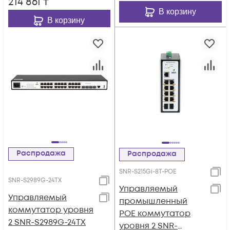
214 861
₸
В корзину
В корзину
Распродажа
Распродажа
SNR-S215Gi-8T-POE
SNR-S2989G-24TX
Управляемый
Управляемый
промышленный
коммутатор уровня
POE коммутатор
2 SNR-S2989G-24TX
уровня 2 SNR-