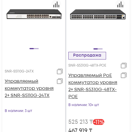
Распродажа
SNR-S5310G-48TX-POE
SNR-S5110G-24TX
Управляемый PoE
Управляемый
коммутатор уровня
коммутатор уровня
2+ SNR-S5310G-48TX-
2+ SNR-S5110G-24TX
POE
В наличии
: 10+ шт
В наличии
: 3 шт
525 213
₸
-
11
%
467 919
₸