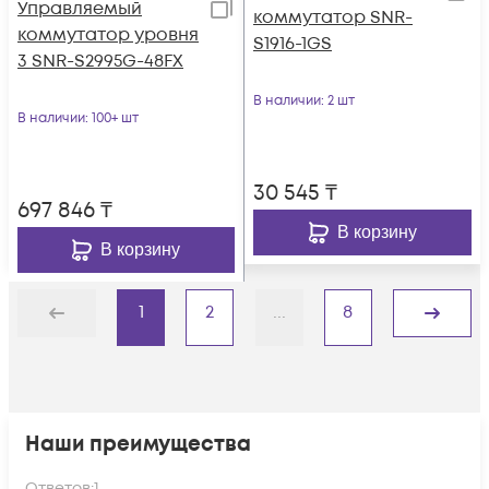
Управляемый
коммутатор SNR-
коммутатор уровня
S1916-1GS
3 SNR-S2995G-48FX
В наличии
: 2 шт
В наличии
: 100+ шт
30 545
₸
697 846
₸
В корзину
В корзину
1
2
...
8
Назад
Дальше
Наши преимущества
Ответов:
1