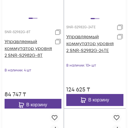
SNR-S2982G-24TE
SNR-S2982G-8T
Управляемый
Управляемый
коммутатор уровня
коммутатор уровня
2 SNR-S2982G-24TE
2 SNR-S2982G-8T
В наличии
: 10+ шт
В наличии
: 4 шт
124 625
₸
84 747
₸
В корзину
В корзину