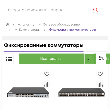
Каталог
Сетевое оборудование
Коммутаторы
Фиксированные коммутаторы
Фиксированные коммутаторы
По популярности
Все товары
В 