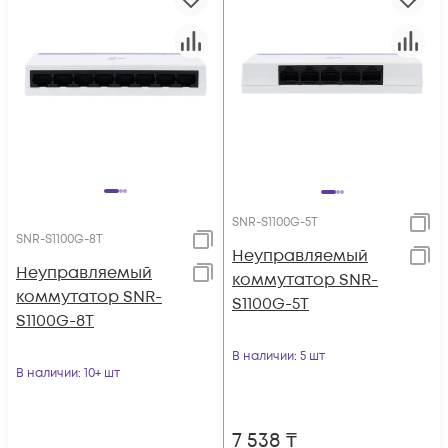
SNR-S1100G-5T
SNR-S1100G-8T
Неуправляемый
Неуправляемый
коммутатор SNR-
коммутатор SNR-
S1100G-5T
S1100G-8T
В наличии
: 5 шт
В наличии
: 10+ шт
7 538
₸