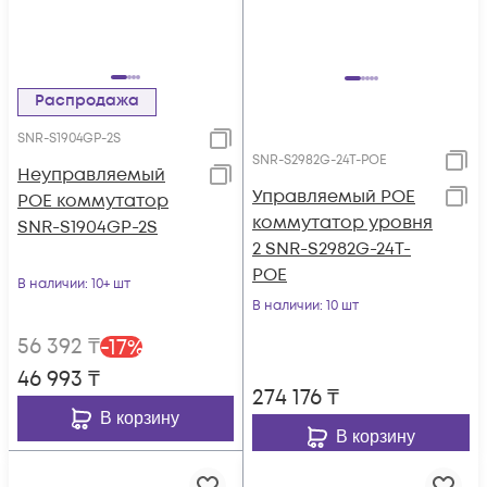
Распродажа
SNR-S1904GP-2S
SNR-S2982G-24T-POE
Неуправляемый
Управляемый POE
POE коммутатор
коммутатор уровня
SNR-S1904GP-2S
2 SNR-S2982G-24T-
POE
В наличии
: 10+ шт
В наличии
: 10 шт
56 392
₸
-
17
%
46 993
₸
274 176
₸
В корзину
В корзину