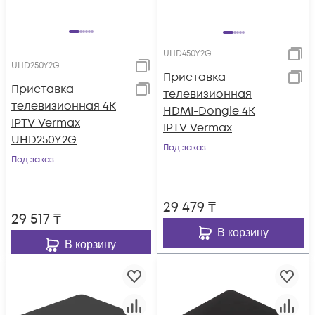
UHD450Y2G
UHD250Y2G
Приставка
Приставка
телевизионная
телевизионная 4K
HDMI-Dongle 4K
IPTV Vermax
IPTV Vermax
UHD250Y2G
UHD450Y2G
Под заказ
Под заказ
29 479
₸
29 517
₸
В корзину
В корзину