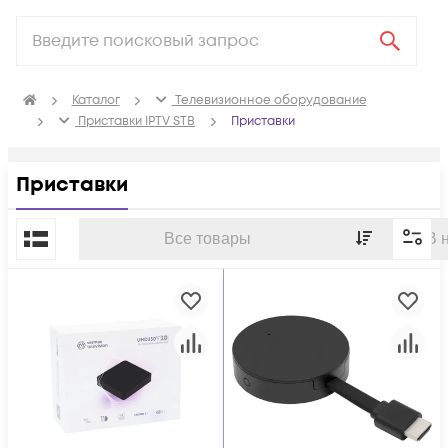
Каталог
Телевизионное оборудование
Приставки IPTV STB
Приставки
Приставки
По популярности
Все товары
В 