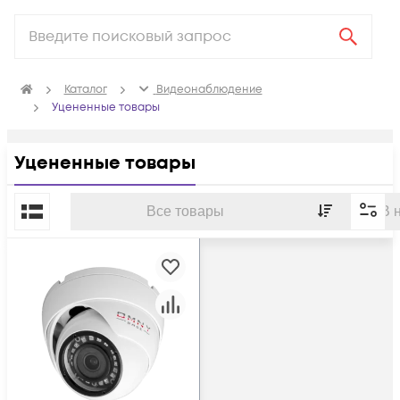
Каталог
Видеонаблюдение
Уцененные товары
Уцененные товары
По популярности
Все товары
В 