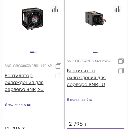
SNR-GFC0412DS-SM06WQJ
SNR-GBGX8038-155H-L70-6P
Вентилятор
Вентилятор
охлаждения для
охлаждения для
сервера SNR, 1U
сервера SNR, 2U
В наличии
: 6 шт
В наличии
: 6 шт
12 796
₸