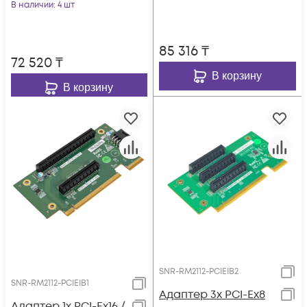
В наличии
: 4 шт
85 316
₸
72 520
₸
В корзину
В корзину
SNR-RM2112-PCIEIB2
SNR-RM2112-PCIEIB1
Адаптер 3x PCI-Ex8
Адаптер 1x PCI-Ex16 /