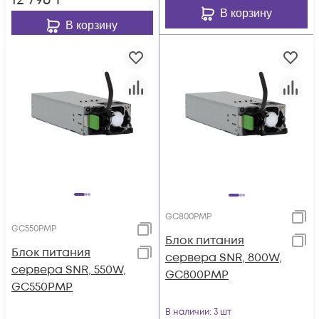
12 796
₸
В корзину
В корзину
GC800PMP
GC550PMP
Блок питания
Блок питания
сервера SNR, 800W,
сервера SNR, 550W,
GC800PMP
GC550PMP
В наличии
: 3 шт