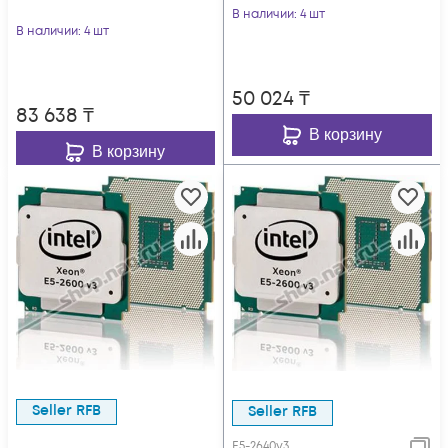
В наличии
: 4 шт
В наличии
: 4 шт
50 024
₸
83 638
₸
В корзину
В корзину
Seller RFB
Seller RFB
E5-2640v3