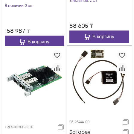
В наличии
: 2 шт
В наличии
: 2 шт
88 605
₸
158 987
₸
В корзину
В корзину
05-25444-00
LRES3012PF-OCP
Батарея