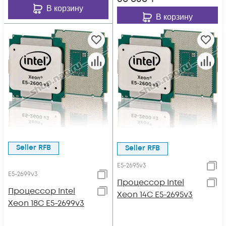
В корзину
В корзину
Seller RFB
Seller RFB
E5-2695v3
E5-2699v3
Процессор Intel
Процессор Intel
Xeon 14C E5-2695v3
Xeon 18C E5-2699v3