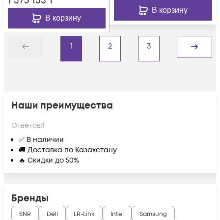
1 375 133
₸
В корзину
В корзину
1
2
3
Назад
Дальше
Наши преимущества
Ответов:
1
✅ В наличии
🚚 Доставка по Казахстану
🔥 Скидки до 50%
Бренды
SNR
Dell
LR-Link
Intel
Samsung