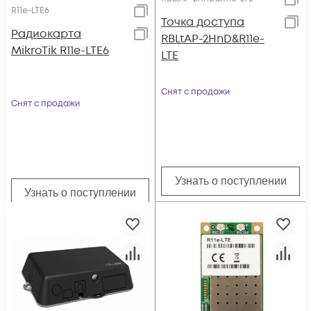
R11e-LTE6
Точка доступа
Радиокарта
RBLtAP-2HnD&R11e-
MikroTik R11e-LTE6
LTE
Снят с продажи
Снят с продажи
Узнать о поступлении
Узнать о поступлении