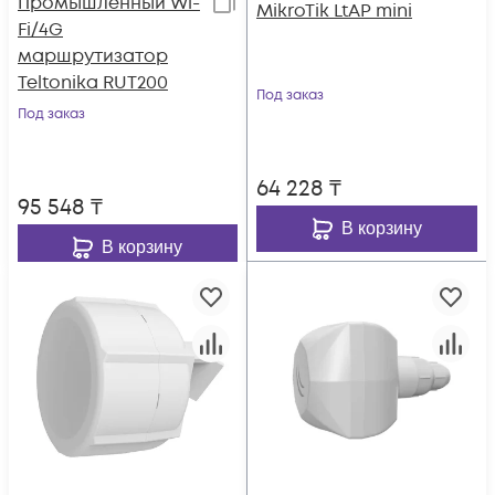
Промышленный Wi-
MikroTik LtAP mini
Fi/4G
маршрутизатор
Teltonika RUT200
Под заказ
Под заказ
64 228
₸
95 548
₸
В корзину
В корзину