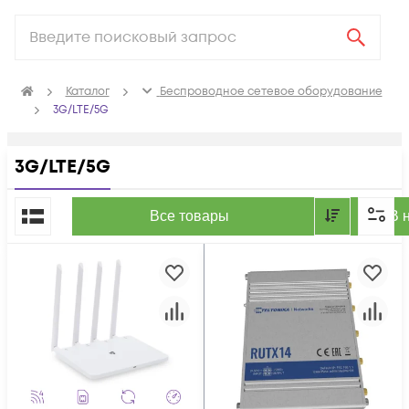
Каталог
Беспроводное сетевое оборудование
3G/LTE/5G
3G/LTE/5G
По популярности
Все товары
В 