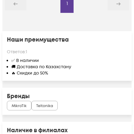
1
Назад
Дальше
Наши преимущества
Ответов:
1
✅ В наличии
🚚 Доставка по Казахстану
🔥 Скидки до 50%
Бренды
MikroTik
Teltonika
Наличие в филиалах