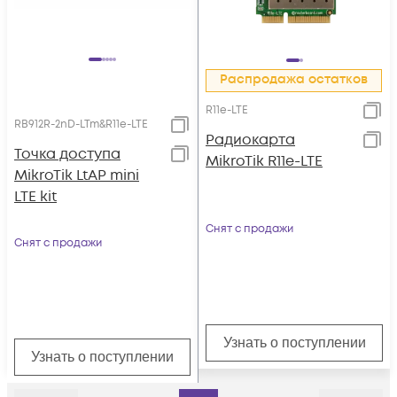
Распродажа остатков
R11e-LTE
RB912R-2nD-LTm&R11e-LTE
Радиокарта
Точка доступа
MikroTik R11e-LTE
MikroTik LtAP mini
LTE kit
Снят с продажи
Снят с продажи
Узнать о поступлении
Узнать о поступлении