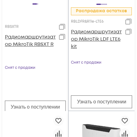
Распродажа остатков
RBLDFR&R11e-LTE6
RBSXTR
Радиомаршрутизат
Радиомаршрутизат
ор MikroTik LDF LTE6
ор MikroTik RBSXT R
kit
Снят с продажи
Снят с продажи
Узнать о поступлении
Узнать о поступлении