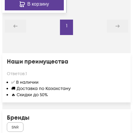
В корзину
1
Назад
Дальше
Наши преимущества
Ответов:
1
✅ В наличии
🚚 Доставка по Казахстану
🔥 Скидки до 50%
Бренды
SNR