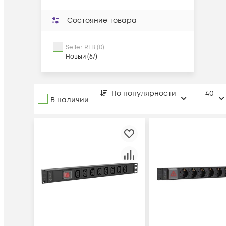
Состояние товара
Seller RFB (0)
Новый (67)
По популярности
40
В наличии