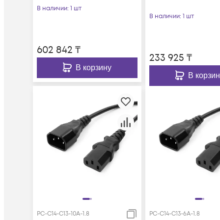
В наличии
: 1 шт
В наличии
: 1 шт
602 842
₸
233 925
₸
В корзину
В корзин
PC-C14-C13-10A-1.8
PC-C14-C13-6A-1.8