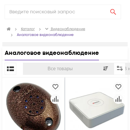
Каталог
Видеонаблюдение
Аналоговое видеонаблюдение
Аналоговое видеонаблюдение
По популярности
Все товары
В 