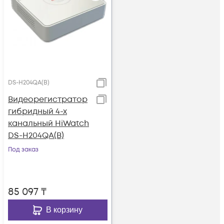
DS-H204QA(B)
Видеорегистратор
гибридный 4-х
канальный HiWatch
DS-H204QA(B)
Под заказ
85 097
₸
В корзину