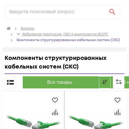
Каталог
Кабельная продукция, СКС и компоненты ВОЛС
Компоненты структурированных кабельных систем (СКС)
Компоненты структурированных
кабельных систем (СКС)
По популярности
Все товары
В 