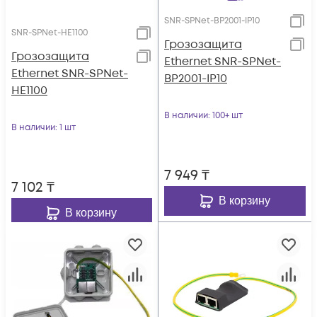
SNR-SPNet-BP2001-IP10
SNR-SPNet-HE1100
Грозозащита
Грозозащита
Ethernet SNR-SPNet-
Ethernet SNR-SPNet-
BP2001-IP10
HE1100
В наличии
: 100+ шт
В наличии
: 1 шт
7 949
₸
7 102
₸
В корзину
В корзину