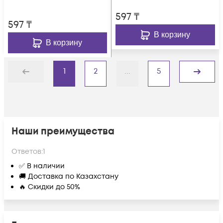
597
₸
597
₸
В корзину
В корзину
1
2
...
5
Назад
Дальше
Наши преимущества
Ответов:
1
✅ В наличии
🚚 Доставка по Казахстану
🔥 Скидки до 50%