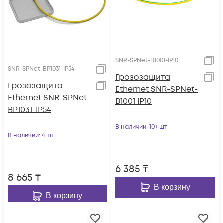
SNR-SPNet-B1001-IP10
SNR-SPNet-BP1031-IP54
Грозозащита
Грозозащита
Ethernet SNR-SPNet-
Ethernet SNR-SPNet-
B1001 IP10
BP1031-IP54
В наличии
: 10+ шт
В наличии
: 4 шт
6 385
₸
8 665
₸
В корзину
В корзину