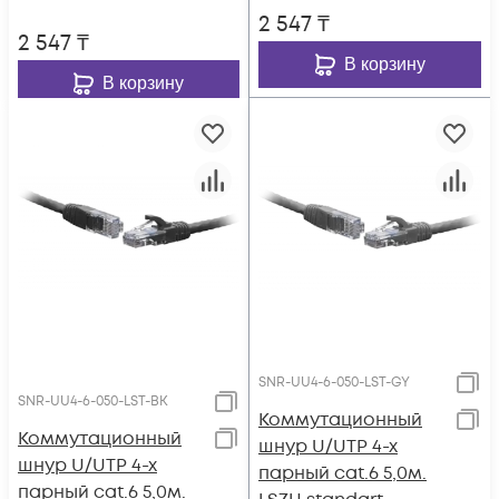
2 547
₸
2 547
₸
В корзину
В корзину
SNR-UU4-6-050-LST-GY
SNR-UU4-6-050-LST-BK
Коммутационный
Коммутационный
шнур U/UTP 4-х
шнур U/UTP 4-х
парный cat.6 5,0м.
парный cat.6 5,0м.