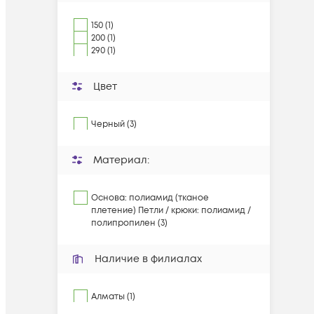
150 (1)
200 (1)
290 (1)
Цвет
Черный (3)
Материал:
Основа: полиамид (тканое
плетение) Петли / крюки: полиамид /
полипропилен (3)
Наличие в филиалах
Алматы (1)