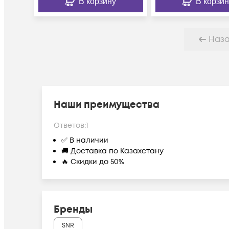
В корзину
В корзин
Наз
Наши преимущества
Ответов:
1
✅ В наличии
🚚 Доставка по Казахстану
🔥 Скидки до 50%
Бренды
SNR