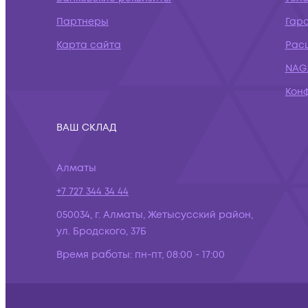
Партнеры
Гар
Карта сайта
Рас
NAG.
Кон
ВАШ СКЛАД
Алматы
+7 727 344 34 44
050034, г. Алматы, Жетысусский район,
ул. Бродского, 37Б
Время работы:
пн-пт, 08:00 - 17:00