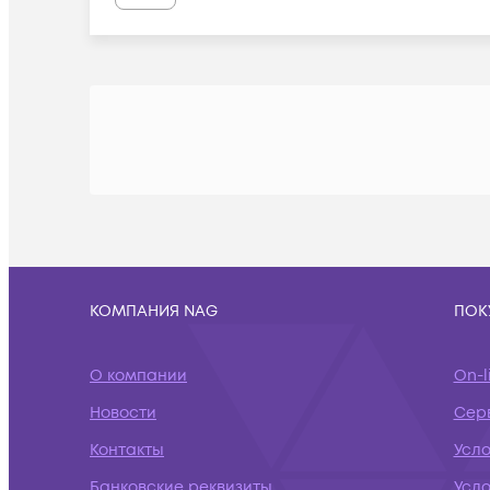
КОМПАНИЯ NAG
ПОК
О компании
On-l
Новости
Сер
Контакты
Усло
Банковские реквизиты
Усл