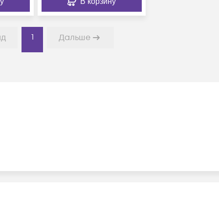
у
В корзину
1
ад
Дальше