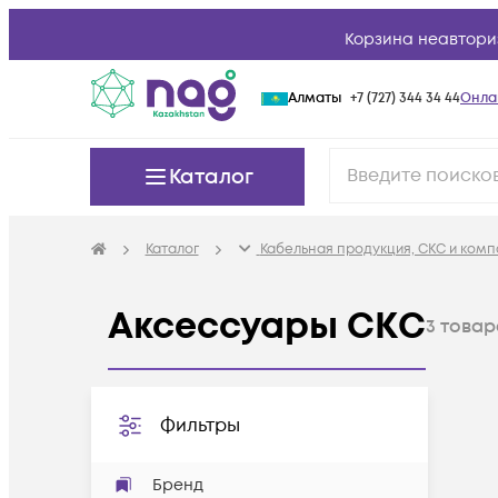
Корзина неавтори
Алматы
+7 (727) 344 34 44
Онла
Каталог
Каталог
Кабельная продукция, СКС и ком
Аксессуары СКС
3
товар
Фильтры
Бренд