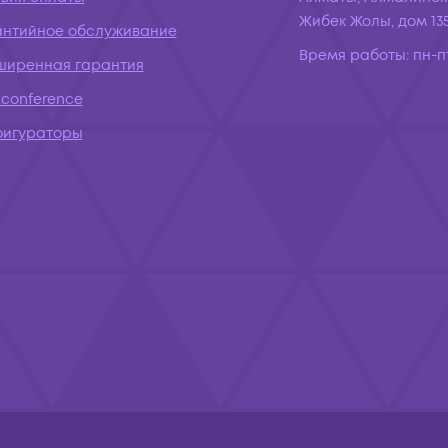
Жибек Жолы, дом 135
антийное обслуживание
Время работы:
пн-пт
ширенная гарантия
conference
фигураторы