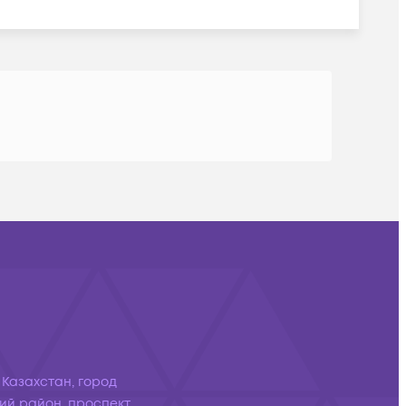
 Казахстан, город
ий район, проспект