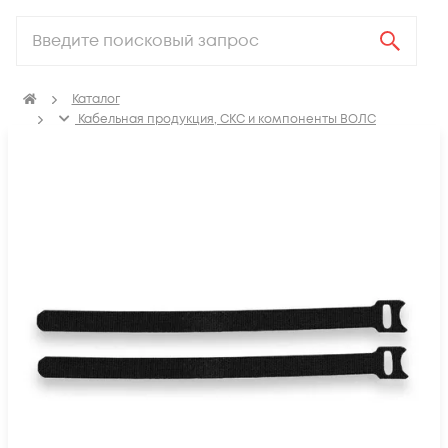
Каталог
Кабельная продукция, СКС и компоненты ВОЛС
Компоненты структурированных кабельных систем
(СКС)
Аксессуары СКС