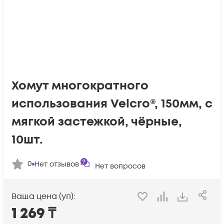
Хомут многократного
использования Velcro®, 150мм, с
мягкой застежкой, чёрные,
10шт.
0
Нет отзывов
Нет вопросов
Ваша цена (уп):
1 269
₸