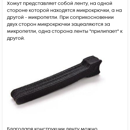
Хомут представляет собой ленту, на одной
стороне которой находятся микрокрючки, а на
другой - микропетли. При соприкосновении
двух сторон микрокрючки зацеаляются за
микропетли, одна сторона ленты "прилипает" к
другой.
Благодаря конструкции ленту можно