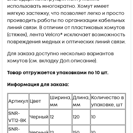
использовать многократно. Хомут имеет
мягкую застежку, что позволяет легко и просто
проиводить работы по организации кабельных
линий связи. В отличии от пластиковых хомутов
(стяжек), лента Velcro® исключает возможность
повреждения медных и оптических линий связи.
Для заказа доступно несколько вариантов
хомутов (см. вкладку Доп.описание).
Товар отгружается упаковками по 10 шт.
Информация для заказа:
Ширина,
Длина,
Количество в
Артикул
Цвет
мм
мм
упаковке, шт
SNR-
Черный
12
120
10
VT12-BK
SNR-
Ч
ерный
12
150
10