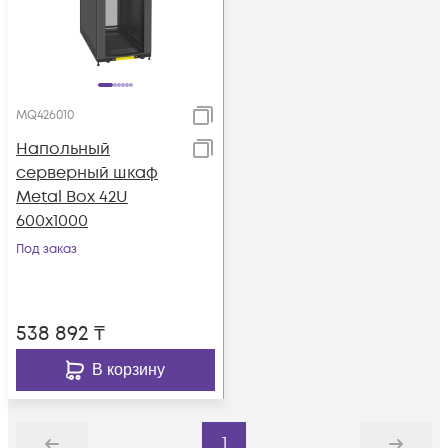
MQ426010
Напольный
серверный шкаф
Metal Box 42U
600х1000
Под заказ
538 892
₸
В корзину
1