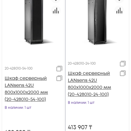
20-428010-24-100
20-428010-54-100
Шкаф серверный
Шкаф серверный
LANsens 42U
LANsens 42U
800x1000x2000 мм
800x1000x2000 мм
(20-428010-24-100)
(20-428010-54-100)
В наличии
: 1 шт
В наличии
: 1 шт
413 907
₸