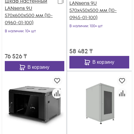
Шкаф настенный
LANsens 9U
LANsens 9U
570x450x500 мм (10-
570x600x500 мм (10-
0945-01-100)
0960-01-100)
В наличии
: 100+ шт
В наличии
: 10+ шт
58 482
₸
76 526
₸
В корзину
В корзину