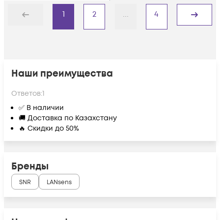
1
2
...
4
Назад
Дальше
Наши преимущества
Ответов:
1
✅ В наличии
🚚 Доставка по Казахстану
🔥 Скидки до 50%
Бренды
SNR
LANsens