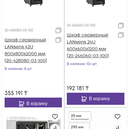
20-246060-03-100
20-428080-03-100
Шкаф серверный
Шкаф серверный
LANsens 24U
LANsens 42U
600x600x1200 мм
800x800x2000 мм
(20-246060-03-100)
(20-428080-03-100)
В наличии
: 10+ шт
В наличии
: 8 шт
192 181
₸
355 191
₸
В корзину
В корзину