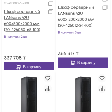
20-426080-65-100
Шкаф серверный
Шкаф серверный
LANsens 42U
LANsens 42U
600x1200x2000 мм
600x800x2000 мм
(20-426012-24-100)
(20-426080-65-100)
В наличии
: 3 шт
В наличии
: 2 шт
366 317
₸
337 708
₸
В корзину
В корзину