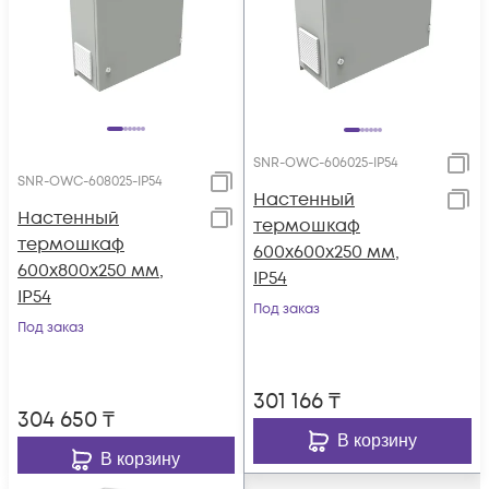
SNR-OWC-606025-IP54
SNR-OWC-608025-IP54
Настенный
Настенный
термошкаф
термошкаф
600x600x250 мм,
600x800x250 мм,
IP54
IP54
Под заказ
Под заказ
301 166
₸
304 650
₸
В корзину
В корзину