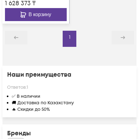
1 628 373
₸
В корзину
1
Назад
Дальше
Наши преимущества
Ответов:
1
✅ В наличии
🚚 Доставка по Казахстану
🔥 Скидки до 50%
Бренды