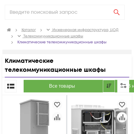
Каталог
Инженерная инфраструктура, ЦОД
Телекоммуникационные шкафы
Климатические телекоммуникационные шкафы
Климатические
телекоммуникационные шкафы
По популярности
Все товары
В 