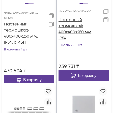
SNR-OWC-404025-IP54
SNR-OWC-404025-IP54-
UPS/48
Настенный
Настенный
термошкаф
термошкаф
400x400x250 мм,
400x400x250 мм,
IP54
IP54, с ИБП
В наличии
: 5 шт
В наличии
: 1 шт
239 731
₸
470 504
₸
В корзину
В корзину