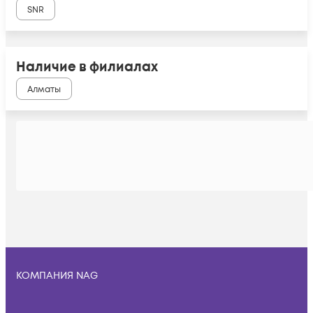
SNR
Наличие в филиалах
Алматы
КОМПАНИЯ NAG