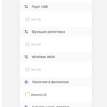
Порт USB
Нет (0)
Функция репитера
Нет (0)
Wireless WAN
Нет (0)
Наличие в филиалах
Алматы (2)