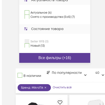
Актуальность товара
Актуальное (6)
Снято с производства (EoS) (7)
Состояние товара
Seller RFB (0)
Новый (13)
Все фильтры (+16)
По популярности
40
В наличии
Очистить всё
Бренд
:
MikroTik