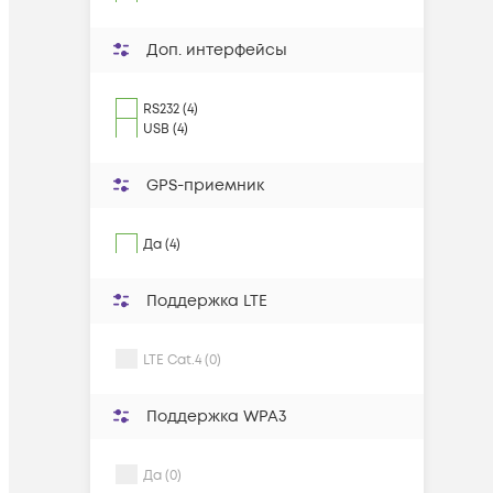
Доп. интерфейсы
RS232 (4)
USB (4)
GPS-приемник
Да (4)
Поддержка LTE
LTE Cat.4 (0)
Поддержка WPA3
Да (0)