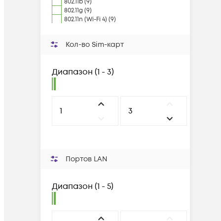
802.11b (9)
802.11g (9)
802.11n (Wi-Fi 4) (9)
Кол-во Sim-карт
Диапазон
(
1 - 3
)
Портов LAN
Диапазон
(
1 - 5
)