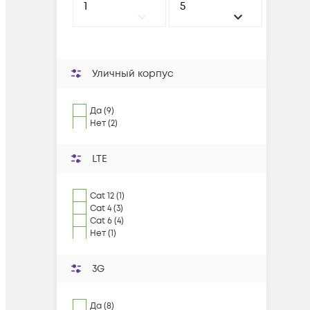
Уличный корпус
Да (9)
Нет (2)
LTE
Cat 12 (1)
Cat 4 (3)
Cat 6 (4)
Нет (1)
3G
Да (8)