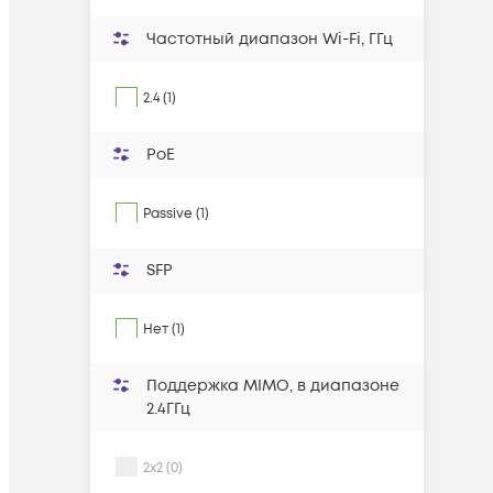
Частотный диапазон Wi-Fi, ГГц
2.4 (1)
PoE
Passive (1)
SFP
Нет (1)
Поддержка MIMO, в диапазоне
2.4ГГц
2x2 (0)