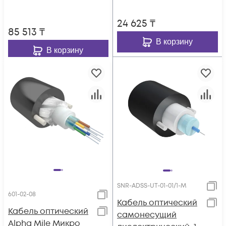
4 волокна
24 625
₸
85 513
₸
В корзину
В корзину
SNR-ADSS-UT-01-01/1-M
601-02-08
Кабель оптический
Кабель оптический
самонесущий
Alpha Mile Микро