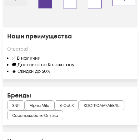
Назад
Дальше
Наши преимущества
Ответов:
1
✅ В наличии
🚚 Доставка по Казахстану
🔥 Скидки до 50%
Бренды
SNR
Alpha Mile
B-OptiX
КОСТРОМАКАБЕЛЬ
Сарансккабель-Оптика