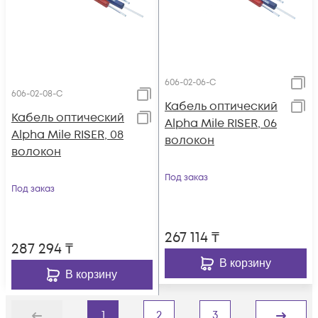
606-02-06-C
606-02-08-C
Кабель оптический
Кабель оптический
Alpha Mile RISER, 06
Alpha Mile RISER, 08
волокон
волокон
Под заказ
Под заказ
267 114
₸
287 294
₸
В корзину
В корзину
1
2
3