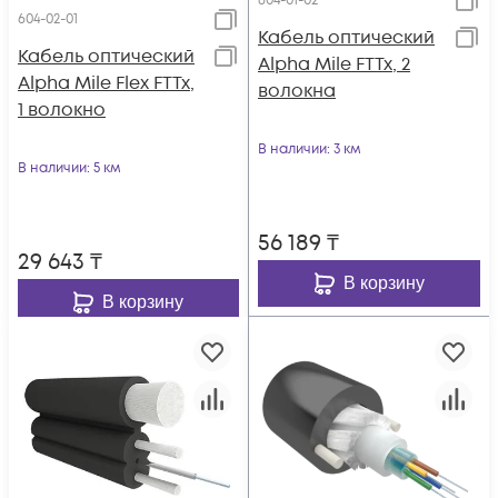
604-01-02
604-02-01
Кабель оптический
Кабель оптический
Alpha Mile FTTx, 2
Alpha Mile Flex FTTx,
волокна
1 волокно
В наличии
: 3 км
В наличии
: 5 км
56 189
₸
29 643
₸
В корзину
В корзину