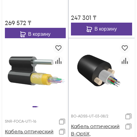
247 301
₸
269 572
₸
В корзину
В корзину
BO-ADSS-UT-03-08/2
SNR-FOCA-UT1-16
Кабель оптический
Кабель оптический
B-OptiX,