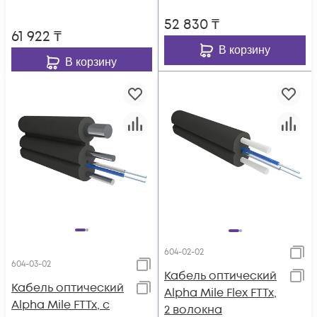
52 830
₸
61 922
₸
В корзину
В корзину
604-02-02
604-03-02
Кабель оптический
Кабель оптический
Alpha Mile Flex FTTx,
Alpha Mile FTTx, с
2 волокна