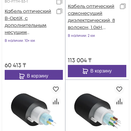
BO-FTTH-S3-1
Кабель оптический
Кабель оптический
самонесущий
B-OptiX, с
диэлектрический, 8
дополнительным
волокон, 1.0кН,
несущим
5.0мм, катушка 2км.
В наличии
: 2 км
элементом
В наличии
: 10+ км
(проволока 1.0 мм),
1 волокно
113 004
₸
60 413
₸
В корзину
В корзину