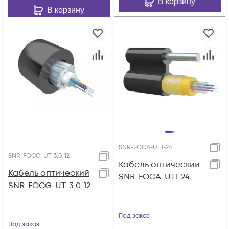
В корзину
В корзину
SNR-FOCA-UT1-24
SNR-FOCG-UT-3,0-12
Кабель оптический
Кабель оптический
SNR-FOCA-UT1-24
SNR-FOCG-UT-3,0-12
Под заказ
Под заказ