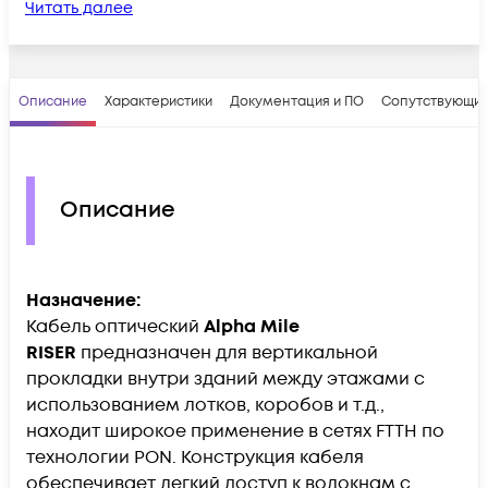
Читать далее
Описание
Характеристики
Документация и ПО
Сопутствующие
Описание
Назначение:
Кабель оптический
Alpha Mile
RISER
предназначен для вертикальной
прокладки внутри зданий между этажами с
использованием лотков, коробов и т.д.,
находит широкое применение в сетях FTTH по
технологии PON. Конструкция кабеля
обеспечивает легкий доступ к волокнам с