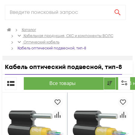
Каталог
Кабельная продукция, СКС и компоненты ВОЛС
Оптический кабель
Кабель оптический подвесной, тип-8
Кабель оптический подвесной, тип-8
По популярности
Все товары
В 