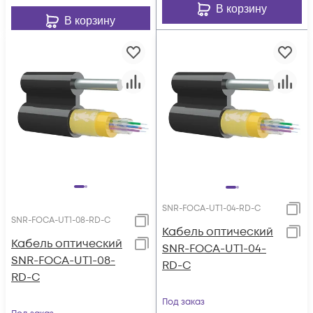
В корзину
В корзину
SNR-FOCA-UT1-04-RD-C
SNR-FOCA-UT1-08-RD-C
Кабель оптический
Кабель оптический
SNR-FOCA-UT1-04-
SNR-FOCA-UT1-08-
RD-C
RD-C
Под заказ