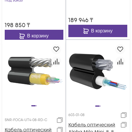
Под заказ
189 946
₸
198 850
₸
В корзину
В корзину
603-01-08
SNR-FOCA-UT4-08-RD-C
Кабель оптический
Кабель оптический