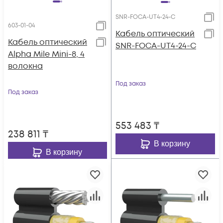
SNR-FOCA-UT4-24-C
603-01-04
Кабель оптический
Кабель оптический
SNR-FOCA-UT4-24-C
Alpha Mile Mini-8, 4
волокна
Под заказ
Под заказ
553 483
₸
238 811
₸
В корзину
В корзину