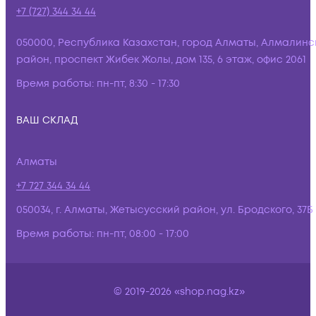
+7 (727) 344 34 44
050000, Республика Казахстан, город Алматы, Алмалинс
район, проспект Жибек Жолы, дом 135, 6 этаж, офис 2061
Время работы:
пн-пт, 8:30 - 17:30
ВАШ СКЛАД
Алматы
+7 727 344 34 44
050034, г. Алматы, Жетысусский район, ул. Бродского, 37Б
Время работы:
пн-пт, 08:00 - 17:00
© 2019-2026 «shop.nag.kz»