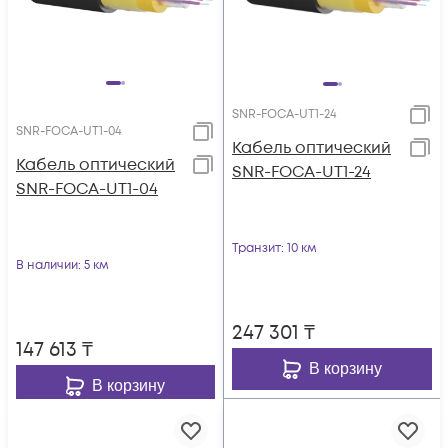
SNR-FOCA-UT1-24
SNR-FOCA-UT1-04
Кабель оптический
Кабель оптический
SNR-FOCA-UT1-24
SNR-FOCA-UT1-04
Транзит
: 10 км
В наличии
: 5 км
247 301
₸
147 613
₸
В корзину
В корзину