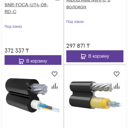
Alpha Mile Mini-8, 8
SNR-FOCA-UT4-08-
волокон
RD-C
Под заказ
Под заказ
297 871
₸
372 337
₸
В корзину
В корзину