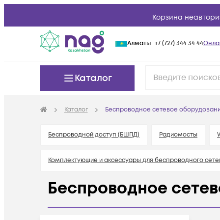
Корзина неавтори
Алматы
+7 (727) 344 34 44
Онла
Каталог
Каталог
Беспроводное сетевое оборудован
Беспроводной доступ (БШПД)
Радиомосты
Комплектующие и аксессуары для беспроводного сете
Беспроводное сетев