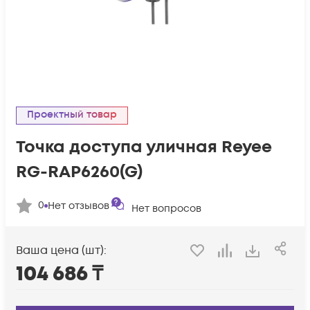
Проектный товар
Точка доступа уличная Reyee
RG-RAP6260(G)
0
Нет отзывов
Нет вопросов
Ваша цена (шт):
104 686
₸