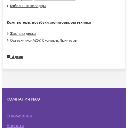
Кабельные колодцы
Компьютеры, ноутбуки, мониторы, оргтехника
Жесткие диски
Оргтехника (МФУ, Сканеры, Принтеры)
Архив
КОМПАНИЯ NAG
О компании
Новости