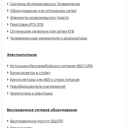
Системы Интерактивного Телевидения
Оборудование для оптических сетей
Элементы коаксиального тракта
Приставки IPTV STB
Оптические делители для сетей КТВ
Телевизионные измерители и анализаторы
Электропитание
Источники бесперебойного питания ИБП (UPS)
Блоки розеток в стойку
Аккумуляторы для ИБП и стоек питания
Преобразователи напряжения
Энергетика и электрика
Беспроводное сетевое оборудование
Беспроводной доступ (БШПД)