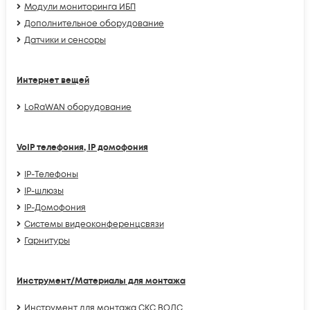
Модули мониторинга ИБП
Дополнительное оборудование
Датчики и сенсоры
Интернет вещей
LoRaWAN оборудование
VoIP телефония, IP домофония
IP-Телефоны
IP-шлюзы
IP-Домофония
Системы видеоконференцсвязи
Гарнитуры
Инструмент/Материалы для монтажа
Инструмент для монтажа СКС ВОЛС