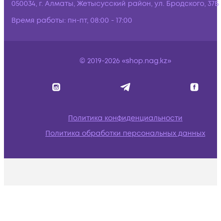
050034, г. Алматы, Жетысусский район, ул. Бродского, 37Б
Время работы:
пн-пт, 08:00 - 17:00
© 2019-2026 «shop.nag.kz»
Политика конфиденциальности
Политика обработки персональных данных