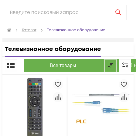
Каталог
Телевизионное оборудование
Телевизионное оборудование
По популярности
Все товары
В 