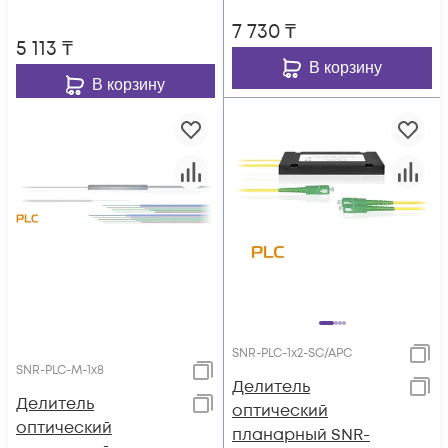
7 730
₸
5 113
₸
В корзину
В корзину
SNR-PLC-1x2-SC/APC
SNR-PLC-M-1x8
Делитель
Делитель
оптический
оптический
планарный SNR-