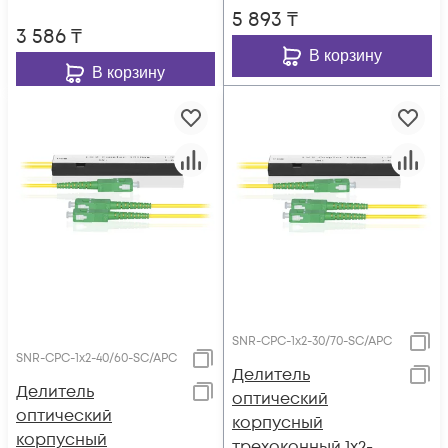
5 893
₸
3 586
₸
В корзину
В корзину
SNR-CPC-1x2-30/70-SC/APC
SNR-CPC-1x2-40/60-SC/APC
Делитель
Делитель
оптический
оптический
корпусный
корпусный
трехоконный 1х2-