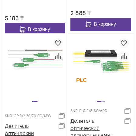
2 885
₸
5 183
₸
В корзину
В корзину
SNR-PLC-1x8-SC/APC
SNR-CP-1x2-30/70-SC/APC
Делитель
Делитель
оптический
оптический
планарный SNR-