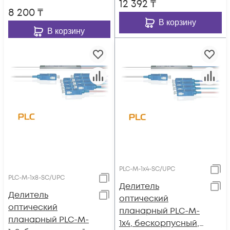
12 392
₸
8 200
₸
В корзину
В корзину
PLC-M-1x4-SC/UPC
PLC-M-1x8-SC/UPC
Делитель
Делитель
оптический
оптический
планарный PLC-M-
планарный PLC-M-
1x4, бескорпусный,