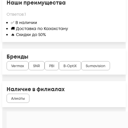
Наши преимущества
Ответов:
1
✅ В наличии
🚚 Доставка по Казахстану
🔥 Скидки до 50%
Бренды
Vermax
SNR
PBI
B-OptiX
Sumavision
Наличие в филиалах
Алматы