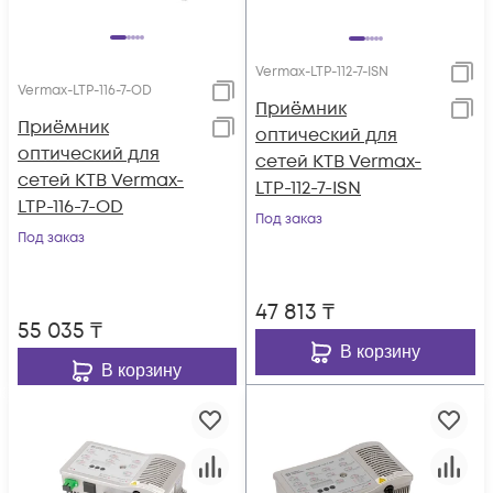
Vermax-LTP-112-7-ISN
Vermax-LTP-116-7-OD
Приёмник
Приёмник
оптический для
оптический для
сетей КТВ Vermax-
сетей КТВ Vermax-
LTP-112-7-ISN
LTP-116-7-OD
Под заказ
Под заказ
47 813
₸
55 035
₸
В корзину
В корзину