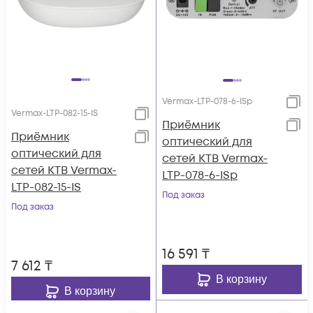
Vermax-LTP-078-6-ISp
Vermax-LTP-082-15-IS
Приёмник
Приёмник
оптический для
оптический для
сетей КТВ Vermax-
сетей КТВ Vermax-
LTP-078-6-ISp
LTP-082-15-IS
Под заказ
Под заказ
16 591
₸
7 612
₸
В корзину
В корзину