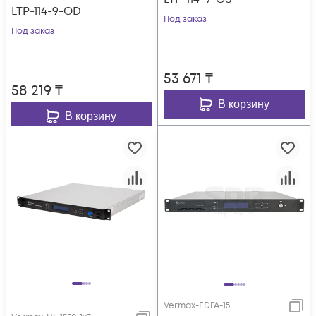
LTP-114-9-OD
Под заказ
Под заказ
53 671
₸
58 219
₸
В корзину
В корзину
Vermax-EDFA-15