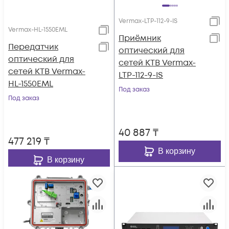
Vermax-LTP-112-9-IS
Vermax-HL-1550EML
Приёмник
Передатчик
оптический для
оптический для
сетей КТВ Vermax-
сетей КТВ Vermax-
LTP-112-9-IS
HL-1550EML
Под заказ
Под заказ
40 887
₸
477 219
₸
В корзину
В корзину