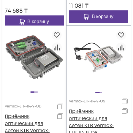
11 081
₸
74 688
₸
В корзину
В корзину
Vermax-LTP-114-9-OS
Vermax-LTP-114-9-OD
Приёмник
Приёмник
оптический для
оптический для
сетей КТВ Vermax-
сетей КТВ Vermax-
LTP-114-9-OS