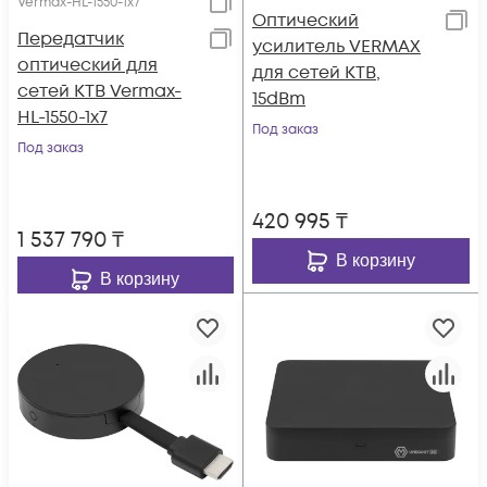
Vermax-HL-1550-1x7
Оптический
Передатчик
усилитель VERMAX
оптический для
для сетей КТВ,
сетей КТВ Vermax-
15dBm
HL-1550-1x7
Под заказ
Под заказ
420 995
₸
1 537 790
₸
В корзину
В корзину