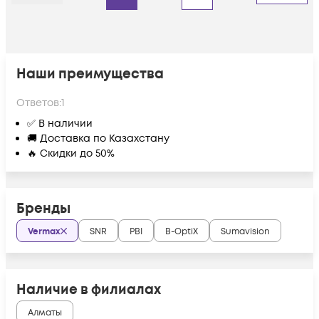
Наши преимущества
Ответов:
1
✅ В наличии
🚚 Доставка по Казахстану
🔥 Скидки до 50%
Бренды
Vermax
SNR
PBI
B-OptiX
Sumavision
Наличие в филиалах
Алматы