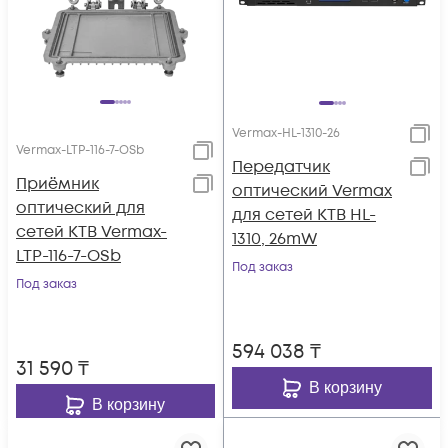
Vermax-HL-1310-26
Vermax-LTP-116-7-OSb
Передатчик
Приёмник
оптический Vermax
оптический для
для сетей КТВ HL-
сетей КТВ Vermax-
1310, 26mW
LTP-116-7-OSb
Под заказ
Под заказ
594 038
₸
31 590
₸
В корзину
В корзину