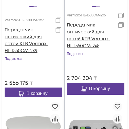
Vermax-HL-1550CM-2x5
Vermax-HL-1550CM-2x9
Передатчик
Передатчик
оптический для
оптический для
сетей КТВ Vermax-
сетей КТВ Vermax-
HL-1550CM-2x5
HL-1550CM-2x9
Под заказ
Под заказ
2 704 204
₸
2 566 175
₸
В корзину
В корзину