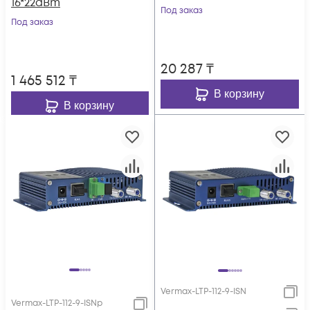
16*22dBm
Под заказ
Под заказ
20 287
₸
1 465 512
₸
В корзину
В корзину
Vermax-LTP-112-9-ISN
Vermax-LTP-112-9-ISNp