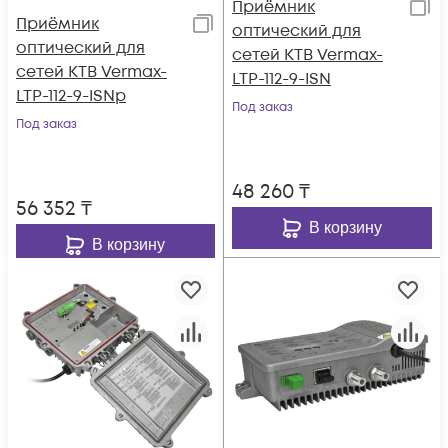
Приёмник
Приёмник
оптический для
оптический для
сетей КТВ Vermax-
сетей КТВ Vermax-
LTP-112-9-ISN
LTP-112-9-ISNp
Под заказ
Под заказ
48 260
₸
56 352
₸
В корзину
В корзину