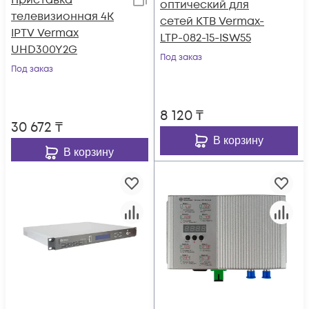
Приставка
оптический для
телевизионная 4K
сетей КТВ Vermax-
IPTV Vermax
LTP-082-15-ISW55
UHD300Y2G
Под заказ
Под заказ
8 120
₸
30 672
₸
В корзину
В корзину