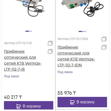
Vermax-LTP-112-7-IDN
Vermax-LTP-112-7-IS
Приёмник
Приёмник
оптический для
оптический для
сетей КТВ Vermax-
сетей КТВ Vermax-
LTP-112-7-IDN
LTP-112-7-IS
Под заказ
Под заказ
55 976
₸
40 217
₸
В корзину
В корзину