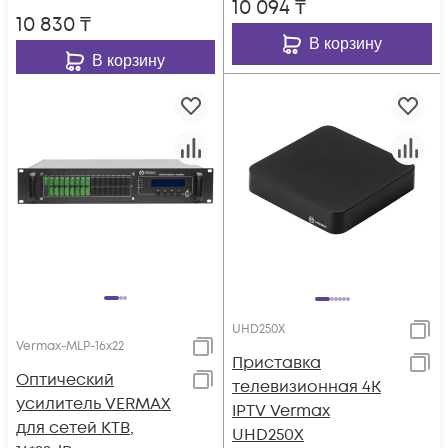
10 094
₸
10 830
₸
В корзину
В корзину
UHD250X
Vermax-MLP-16x22
Приставка
Оптический
телевизионная 4K
усилитель VERMAX
IPTV Vermax
для сетей КТВ,
UHD250X