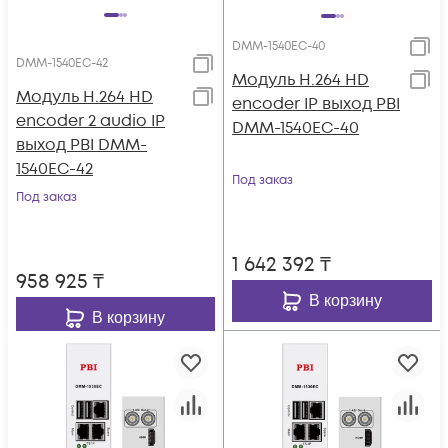
DMM-1540EC-40
DMM-1540EC-42
Модуль H.264 HD
Модуль H.264 HD
encoder IP выход PBI
encoder 2 audio IP
DMM-1540EC-40
выход PBI DMM-
1540EC-42
Под заказ
Под заказ
1 642 392
₸
958 925
₸
В корзину
В корзину