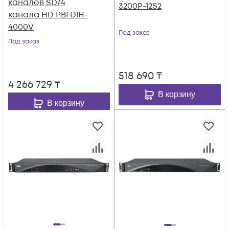
каналов SD/4
3200P-12S2
канала HD PBI DIH-
4000V
Под заказ
Под заказ
518 690
₸
4 266 729
₸
В корзину
В корзину