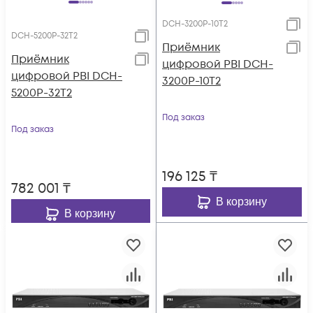
DCH-3200P-10T2
DCH-5200P-32T2
Приёмник
Приёмник
цифровой PBI DCH-
цифровой PBI DCH-
3200P-10T2
5200P-32T2
Под заказ
Под заказ
196 125
₸
782 001
₸
В корзину
В корзину