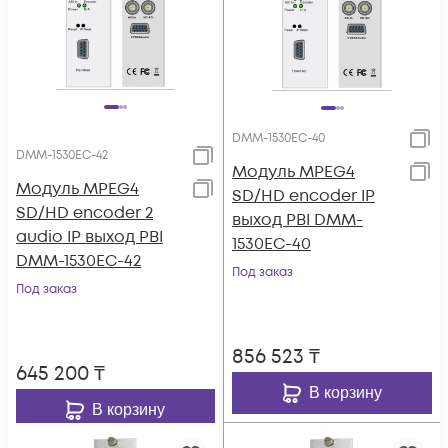
DMM-1530EC-40
DMM-1530EC-42
Модуль MPEG4
Модуль MPEG4
SD/HD encoder IP
SD/HD encoder 2
выход PBI DMM-
audio IP выход PBI
1530EC-40
DMM-1530EC-42
Под заказ
Под заказ
856 523
₸
645 200
₸
В корзину
В корзину