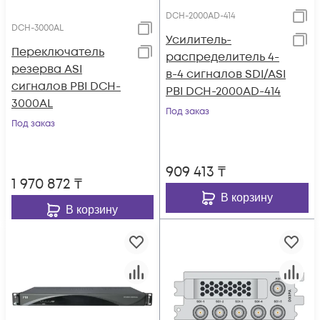
DCH-2000AD-414
DCH-3000AL
Усилитель-
Переключатель
распределитель 4-
резерва ASI
в-4 сигналов SDI/ASI
сигналов PBI DCH-
PBI DCH-2000AD-414
3000AL
Под заказ
Под заказ
909 413
₸
1 970 872
₸
В корзину
В корзину