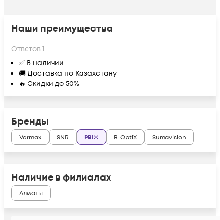
Наши преимущества
Ответов:
1
✅ В наличии
🚚 Доставка по Казахстану
🔥 Скидки до 50%
Бренды
Vermax
SNR
PBI
B-OptiX
Sumavision
Наличие в филиалах
Алматы