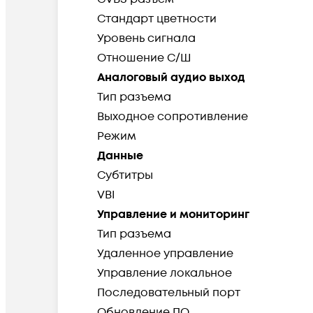
Стандарт цветности
Уровень сигнала
Отношение С/Ш
Аналоговый аудио выход
Тип разъема
Выходное сопротивление
Режим
Данные
Субтитры
VBI
Управление и мониторинг
Тип разъема
Удаленное управление
Управление локальное
Последовательный порт
Обновление ПО