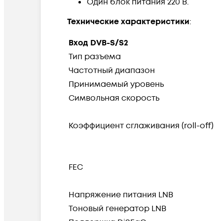
Один блок питания 220 В.
Технические характеристики
:
Вход DVB-S/S2
Тип разъема
Частотный диапазон
Принимаемый уровень
Символьная скорость
Коэффициент сглаживания (roll-off)
FEC
Напряжение питания LNB
Тоновый генератор LNB