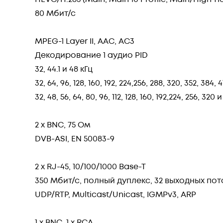
80 Мбит/с
MPEG-1 Layer II, AAC, AC3
Декодирование 1 аудио PID
32, 44.1 и 48 кГц
32, 64, 96, 128, 160, 192, 224,256, 288, 320, 352, 38
32, 48, 56, 64, 80, 96, 112, 128, 160, 192,224, 256, 3
2 x BNC, 75 Ом
DVB-ASI, EN 50083-9
2 х RJ-45, 10/100/1000 Base-T
350 Мбит/с, полный дуплекс, 32 выходных пот
UDP/RTP, Multicast/Unicast, IGMPv3, ARP
1 x BNC, 1 x RCA