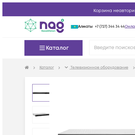
Корзина неавтори
Алматы
+7 (727) 344 34 44
Онла
Каталог
Каталог
Телевизионное оборудование