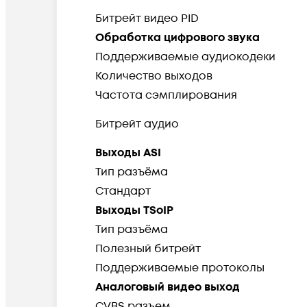
Битрейт видео PID
Обработка цифрового звука
Поддерживаемые аудиокодеки
Количество выходов
Частота сэмплирования
Битрейт аудио
Выходы ASI
Тип разъёма
Стандарт
Выходы TSoIP
Тип разъёма
Полезный битрейт
Поддерживаемые протоколы
Аналоговый видео выход
CVBS разъем