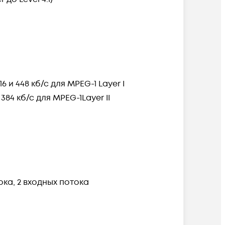
4, 416 и 448 кб/с для MPEG-1 Layer I
20 и 384 кб/с для MPEG-1Layer II
ока, 2 входных потока