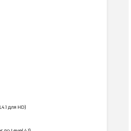
4.1 для HD)
 до Level 4.1)