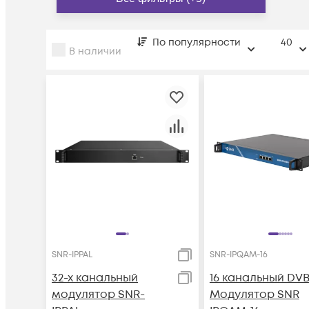
По популярности
40
В наличии
SNR-IPPAL
SNR-IPQAM-16
32-х канальный
16 канальный DV
модулятор SNR-
Модулятор SNR