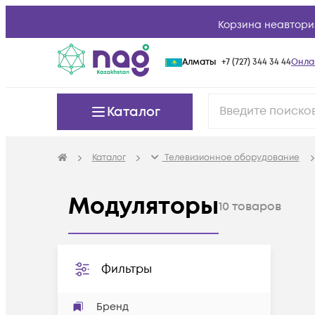
Корзина неавтори
Алматы
+7 (727) 344 34 44
Онла
Каталог
Каталог
Телевизионное оборудование
Модуляторы
10
товаров
Фильтры
Бренд