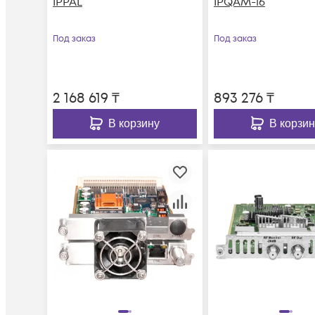
IPPAL
IPQAM-16
Под заказ
Под заказ
2 168 619
₸
893 276
₸
В корзину
В корзин