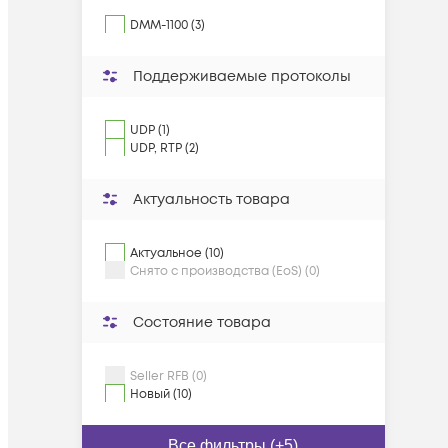
DMM-1100 (3)
Поддерживаемые протоколы
UDP (1)
UDP, RTP (2)
Актуальность товара
Актуальное (10)
Снято с производства (EoS) (0)
Состояние товара
Seller RFB (0)
Новый (10)
Все фильтры (+5)