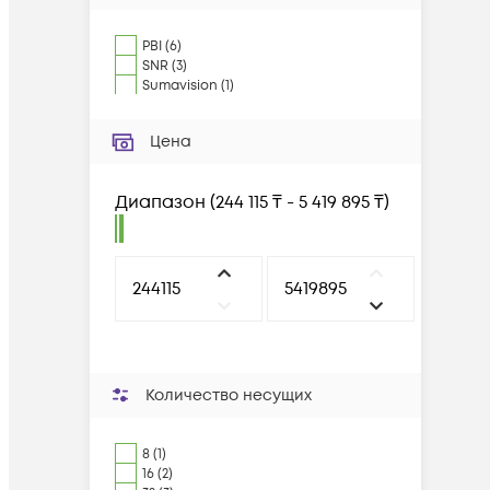
PBI
(
6
)
SNR
(
3
)
Sumavision
(
1
)
Цена
Диапазон
(
244 115 ₸ - 5 419 895 ₸
)
Количество несущих
8 (1)
16 (2)