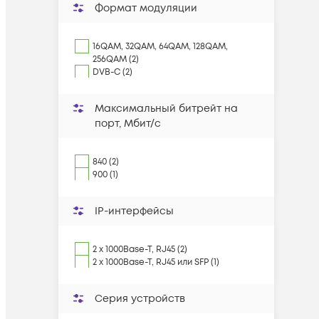
Формат модуляции
16QAM, 32QAM, 64QAM, 128QAM,
256QAM (2)
DVB-C (2)
Максимальный битрейт на
порт, Мбит/с
840 (2)
900 (1)
IP-интерфейсы
2 х 1000Base-T, RJ45 (2)
2 х 1000Base-T, RJ45 или SFP (1)
Серия устройств