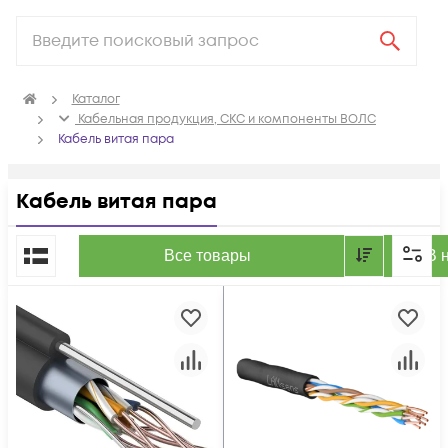
Каталог
Кабельная продукция, СКС и компоненты ВОЛС
Кабель витая пара
Кабель витая пара
По популярности
Все товары
В 