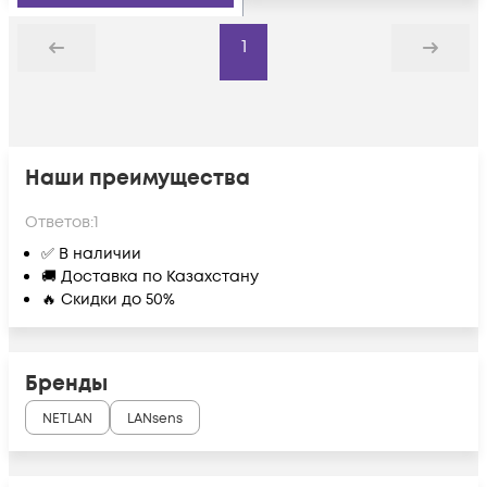
1
Назад
Дальше
Наши преимущества
Ответов:
1
✅ В наличии
🚚 Доставка по Казахстану
🔥 Скидки до 50%
Бренды
NETLAN
LANsens