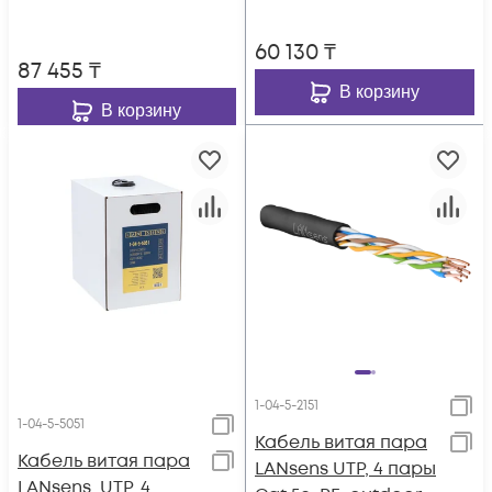
60 130
₸
87 455
₸
В корзину
В корзину
1-04-5-2151
1-04-5-5051
Кабель витая пара
Кабель витая пара
LANsens UTP, 4 пары
LANsens, UTP, 4