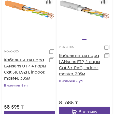
2-04-5-1051
1-04-5-3051
Кабель витая пара
Кабель витая пара
LANsens FTP, 4 пары
LANsens UTP, 4 пары
Cat.5e, PVC, indoor,
Cat.5e, LSZH, indoor,
master, 305м
master, 305м
В наличии
: 6 уп
В наличии
: 8 уп
81 685
₸
58 595
₸
В корзину