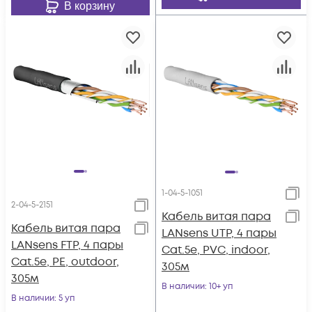
В корзину
1-04-5-1051
2-04-5-2151
Кабель витая пара
Кабель витая пара
LANsens UTP, 4 пары
LANsens FTP, 4 пары
Cat.5e, PVC, indoor,
Cat.5e, PE, outdoor,
305м
305м
В наличии
: 10+ уп
В наличии
: 5 уп