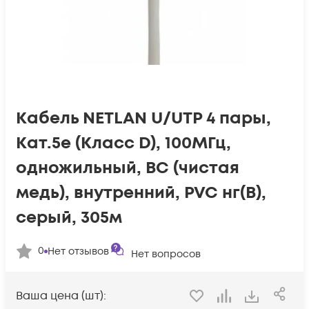
Кабель NETLAN U/UTP 4 пары,
Кат.5e (Класс D), 100МГц,
одножильный, BC (чистая
медь), внутренний, PVC нг(B),
серый, 305м
0
Нет отзывов
Нет вопросов
Ваша цена (шт):