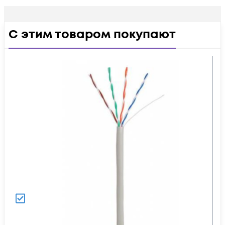
С этим товаром покупают