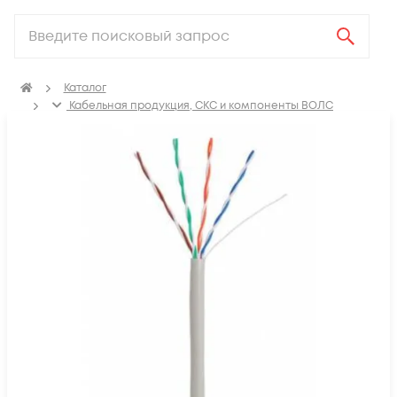
Каталог
Кабельная продукция, СКС и компоненты ВОЛС
Кабель витая пара