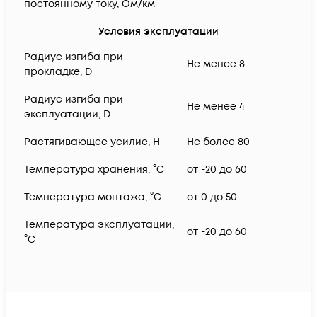
постоянному току, Ом/км
Условия эксплуатации
Радиус изгиба при
Не менее 8
прокладке, D
Радиус изгиба при
Не менее 4
эксплуатации, D
Растягивающее усилие, H
Не более 80
Температура хранения, °C
от -20 до 60
Температура монтажа, °C
от 0 до 50
Температура эксплуатации,
от -20 до 60
°C