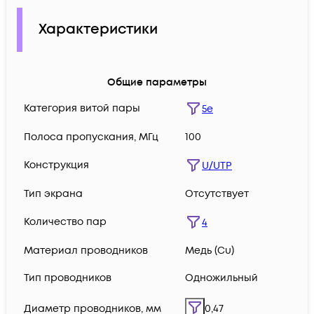
Характеристики
Общие параметры
Категория витой пары
5e
Полоса пропускания, МГц
100
Конструкция
U/UTP
Тип экрана
Отсутствует
Количество пар
4
Материал проводников
Медь (Сu)
Тип проводников
Одножильный
Диаметр проводников, мм
0,47