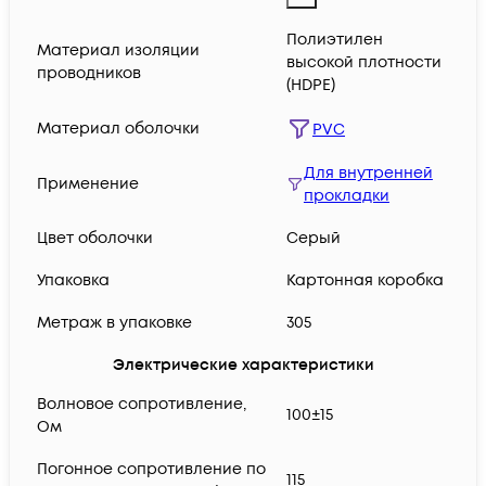
Полиэтилен
Материал изоляции
высокой плотности
проводников
(HDPE)
Материал оболочки
PVC
Для внутренней
Применение
прокладки
Цвет оболочки
Серый
Упаковка
Картонная коробка
Метраж в упаковке
305
Электрические характеристики
Волновое сопротивление,
100±15
Ом
Погонное сопротивление по
115