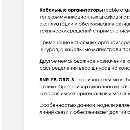
Кабельные организаторы
(cable org
телекоммуникационных шкафов и сто
эксплуатации и обслуживания актив
технических решений с применением
Применение кабельных органайзеров
шнуров, а кабельные магистрали по
Другое немаловажное назначение ка
распределения веса шнуров на конс
SNR-FB-ORG-3
– горизонтальный каб
стойки. Органайзер выполнен из кач
которая имеет оригинальный механи
Особенностью данной модели являет
линий связи и обеспечивает долгий 