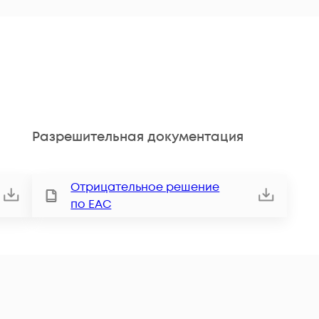
Разрешительная документация
Отрицательное решение
по ЕАС