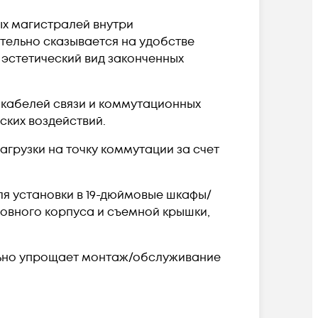
ых магистралей внутри
тельно сказывается на удобстве
 эстетический вид законченных
 кабелей связи и коммутационных
ских воздействий.
грузки на точку коммутации за счет
ля установки в 19-дюймовые шкафы/
новного корпуса и съемной крышки,
ельно упрощает монтаж/обслуживание