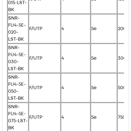
015-LST-
BK
SNR-
FU4
-5E-
F/UTP
4
5e
200с
020-
LST-BK
SNR-
FU4
-5E-
F/UTP
4
5e
300с
030-
LST-BK
SNR-
FU4
-5E-
F/UTP
4
5e
500с
050-
LST-BK
SNR-
FU4
-5E-
F/UTP
4
5e
750с
075-LST-
BK