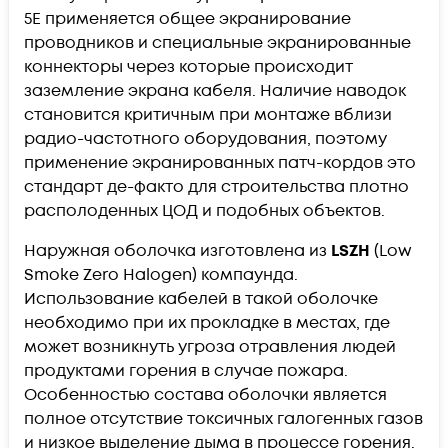
5E
применяется общее экранирование
проводников и специальные экранированные
коннекторы через которые происходит
заземление экрана кабеля. Наличие наводок
становится критичным при монтаже вблизи
радио-частотного оборудования, поэтому
применение экранированных патч-кордов это
стандарт де-факто для строительства плотно
располоденных ЦОД и подобных объектов.
Наружная оболочка изготовлена из
LSZH
(Low
Smoke Zero Halogen) компаунда.
Использование кабелей в такой оболочке
необходимо при их прокладке в местах, где
может возникнуть угроза отравления людей
продуктами горения в случае пожара.
Особенностью состава оболочки является
полное отсутствие токсичных галогенных газов
и низкое выделение дыма в процессе горения.