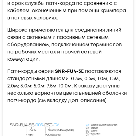
и срок службы патч-корда по сравнению с
кабелем, оконеченным при помощи кримпера
в полевых условиях.
Широко применяются для соединения линий
связи с активным и пассивным сетевым
оборудованием, подключением терминалов
на рабочих местах и прочей сетевой
коммутации.
Патч-корды серии
SNR-FU4-5E
поставляются
стандартными длинами: 0.3м; 0.5м; 1.0м; 1.5м;
2.0м; 3.0м; 5.0м; 7.5м: 10.0м. К заказу доступны
несколько вариантов цвета внешней оболочки
патч-корда (см.вкладку Доп. описание).