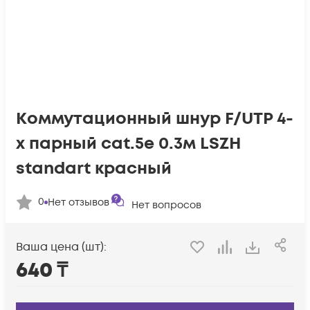
Коммутационный шнур F/UTP 4-
х парный cat.5e 0.3м LSZH
standart красный
0
Нет отзывов
Нет вопросов
Ваша цена (шт):
640
₸