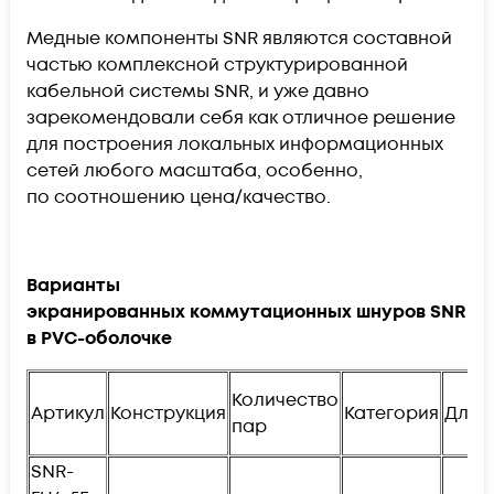
Медные компоненты SNR являются составной
частью комплексной структурированной
кабельной системы
SNR
, и уже давно
зарекомендовали себя как отличное решение
для построения локальных информационных
сетей любого масштаба, особенно,
по соотношению
цена/качество.
Варианты
экранированных коммутационных шнуров SNR
в PVC-оболочке
Количество
Артикул
Конструкция
Категория
Длин
пар
SNR-