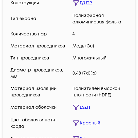
Конструкция
F/UTP
Полиэфирная
Тип экрана
алюминиевая фольга
Количество пар
4
Материал проводников
Медь (Сu)
Тип проводников
Многожильный
Диаметр проводников,
0,48 (7х0,16)
мм
Материал изоляции
Полиэтилен высокой
проводников
плотности (HDPE)
Материал оболочки
LSZH
Цвет оболочки патч-
Красный
корда