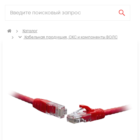
Каталог
Кабельная продукция, СКС и компоненты ВОЛС
Компоненты структурированных кабельных систем
(СКС)
Коммутационные шнуры