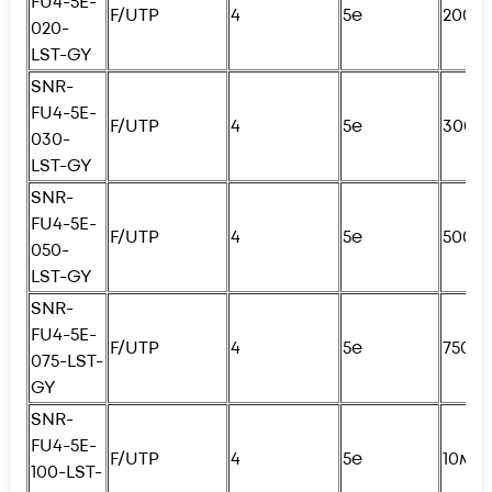
FU4
-5E-
F/UTP
4
5e
200с
020-
LST-GY
SNR-
FU4
-5E-
F/UTP
4
5e
300с
030-
LST-GY
SNR-
FU4
-5E-
F/UTP
4
5e
500с
050-
LST-GY
SNR-
FU4
-5E-
F/UTP
4
5e
750с
075-LST-
GY
SNR-
FU4
-5E-
F/UTP
4
5e
10м
100-LST-