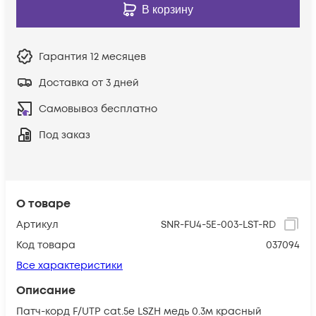
В корзину
Гарантия
12 месяцев
Доставка от 3 дней
Самовывоз бесплатно
Под заказ
О товаре
Артикул
SNR-FU4-5E-003-LST-RD
Код товара
037094
Все характеристики
Описание
Патч-корд F/UTP cat.5e LSZH медь 0.3м красный