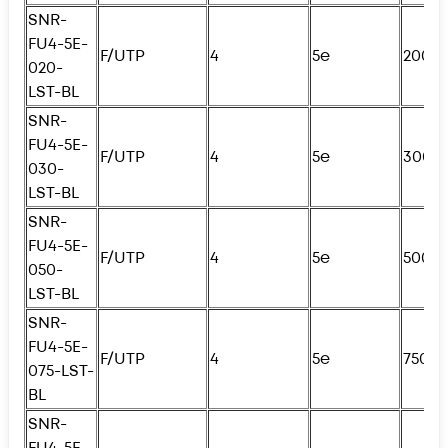
SNR-
FU4
-5E-
F/UTP
4
5e
200с
020-
LST-BL
SNR-
FU4
-5E-
F/UTP
4
5e
300с
030-
LST-BL
SNR-
FU4
-5E-
F/UTP
4
5e
500с
050-
LST-BL
SNR-
FU4
-5E-
F/UTP
4
5e
750с
075-LST-
BL
SNR-
FU4
-5E-