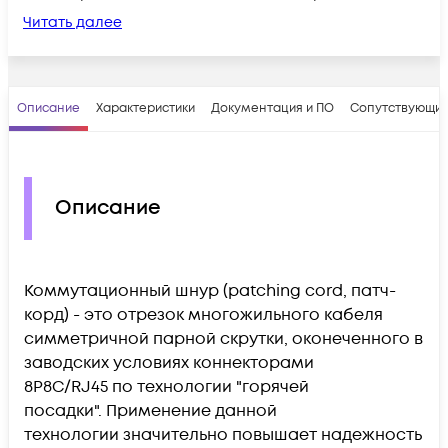
Читать далее
Описание
Характеристики
Документация и ПО
Сопутствующие
Описание
Коммутационный шнур (patching cord, патч-
корд) - это отрезок многожильного кабеля
симметричной парной скрутки, оконеченного в
заводских условиях коннекторами
8P8C/RJ45 по технологии "горячей
посадки".
Применение данной
технологии
значительно повышает надежность