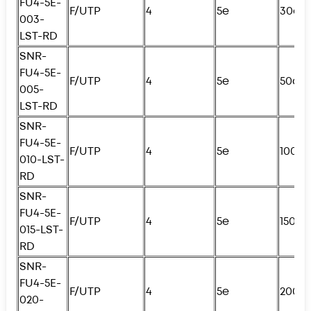
FU4-5E-
F/UTP
4
5e
30см
003-
LST-RD
SNR-
FU4
-5E-
F/UTP
4
5e
50см
005-
LST-RD
SNR-
FU4
-5E-
F/UTP
4
5e
100с
010-LST-
RD
SNR-
FU4
-5E-
F/UTP
4
5e
150с
015-LST-
RD
SNR-
FU4
-5E-
F/UTP
4
5e
200с
020-