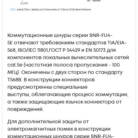
Коммутационные шнуры серии
SNR-FU4-
5E
отвечают требованиям стандартов TIA/EIA-
568, ISO/IEC 11801,ГОСТ Р 54429 и EN 50173 для
компонентов локальных вычеслительных сетей
cat.5e (частотная полоса пропускания - 100
МГц). Оконечены с двух сторон по стандарту
T568B. В конструкции коннекторов
предусмотренны специальные
выступы,
облегачающие процесс
коммутации
,
а также защищающие язычок коннектора от
повреждений.
Для дополнительной защиты от
электромагнитных помех в конструкции
коммутационных шнуров серии
SNR-FU4-