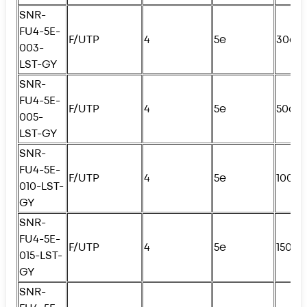
SNR-
FU4
-5E-
F/UTP
4
5e
30см
003-
LST-GY
SNR-
FU4
-5E-
F/UTP
4
5e
50см
005-
LST-GY
SNR-
FU4
-5E-
F/UTP
4
5e
100с
010-LST-
GY
SNR-
FU4
-5E-
F/UTP
4
5e
150с
015-LST-
GY
SNR-