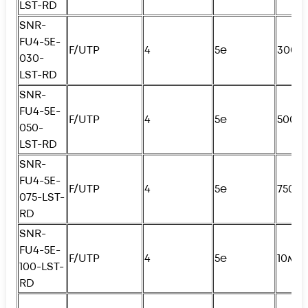
LST-RD
SNR-
FU4
-5E-
F/UTP
4
5e
300с
030-
LST-RD
SNR-
FU4
-5E-
F/UTP
4
5e
500с
050-
LST-RD
SNR-
FU4
-5E-
F/UTP
4
5e
750с
075-LST-
RD
SNR-
FU4
-5E-
F/UTP
4
5e
10м
100-LST-
RD