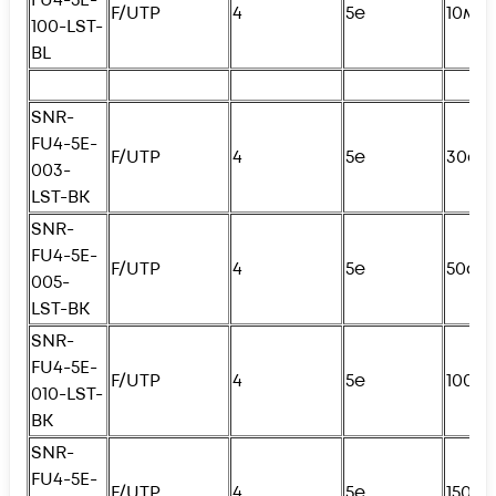
F/UTP
4
5e
10м
100-LST-
BL
SNR-
FU4
-5E-
F/UTP
4
5e
30см
003-
LST-BK
SNR-
FU4
-5E-
F/UTP
4
5e
50см
005-
LST-BK
SNR-
FU4
-5E-
F/UTP
4
5e
100с
010-LST-
BK
SNR-
FU4
-5E-
F/UTP
4
5e
150с