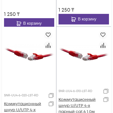
1 250
₸
1 250
₸
В корзину
В корзину
SNR-UU4-6-010-LST-RD
SNR-UU4-6-020-LST-RD
Коммутационный
Коммутационный
шнур U/UTP 4-х
шнур U/UTP 4-х
парный cat.6 1.0м