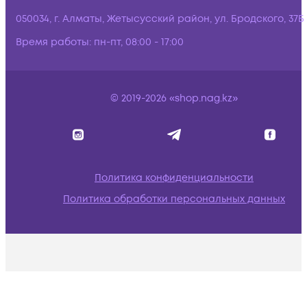
050034, г. Алматы, Жетысусский район, ул. Бродского, 37Б
Время работы:
пн-пт, 08:00 - 17:00
© 2019-2026 «shop.nag.kz»
Политика конфиденциальности
Политика обработки персональных данных