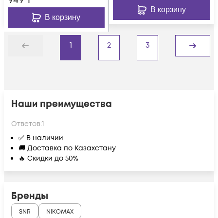
949
₸
В корзину
В корзину
1
2
3
Назад
Дальше
Наши преимущества
Ответов:
1
✅ В наличии
🚚 Доставка по Казахстану
🔥 Скидки до 50%
Бренды
SNR
NIKOMAX