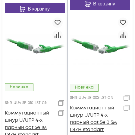
В корзину
В корзину
Новинка
Новинка
SNR-UU4-5E-005-LST-GN
SNR-UU4-5E-010-LST-GN
Коммутационный
Коммутационный
шнур U/UTP 4-х
шнур U/UTP 4-х
парный cat.5e 0.5м
парный cat.5e 1м
LSZH standart
LSZH standart