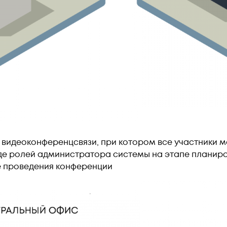
 видеоконференцсвязи, при котором все участники мо
иде ролей администратора системы на этапе планир
е проведения конференции