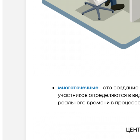
многоточечные
- это создание
участников определяются в в
реального времени в процесс