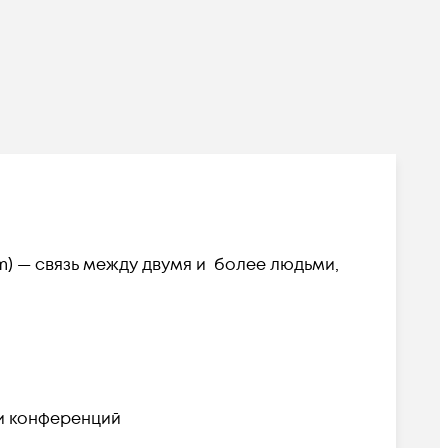
m) — связь между двумя и более людьми,
ми конференций