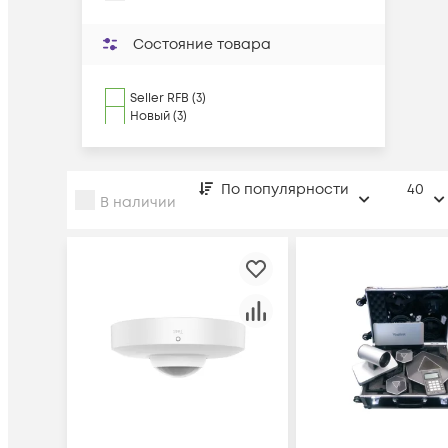
Состояние товара
Seller RFB (3)
Новый (3)
По популярности
40
В наличии