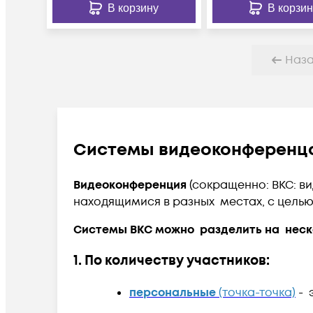
В корзину
В корзин
Наз
Системы видеоконференц
Видеоконференция
(сокращенно: ВКС: ви
находящимися в разных местах, с целью
Системы ВКС можно разделить на неско
1. По количеству участников
:
персональные
(точка-точка)
- 