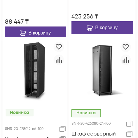
423 256
₸
88 447
₸
В корзину
В корзину
Новинка
Новинка
SNR-20-426080-24-100
SNR-20-428012-66-100
Шкаф серверный