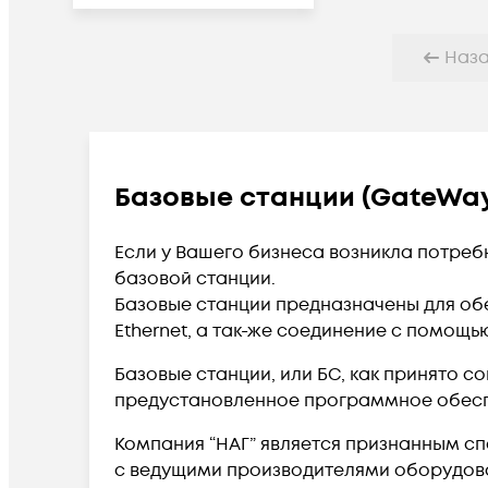
Наз
Базовые станции (GateWa
Если у Вашего бизнеса возникла потреб
базовой станции.
Базовые станции предназначены для об
Ethernet, а так-же соединение с помощ
Базовые станции, или БС, как принято 
предустановленное программное обес
Компания “НАГ” является признанным с
с ведущими производителями оборудова