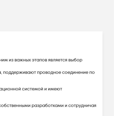
ним из важных этапов является выбор
a, поддерживают проводное соединение по
ерационной системой и имеют
 собственными разработками и сотрудничая