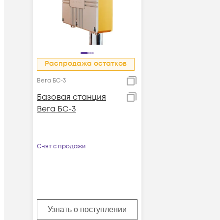
Распродажа остатков
Вега БС-3
Базовая станция
Вега БС-3
Снят с продажи
Узнать о поступлении