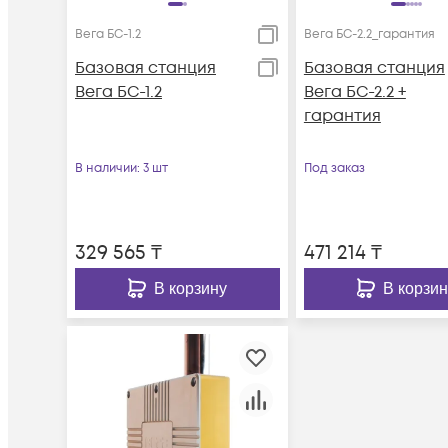
Вега БС-1.2
Вега БС-2.2_гарантия
Базовая станция
Базовая станция
Вега БС-1.2
Вега БС-2.2 +
гарантия
В наличии
: 3 шт
Под заказ
329 565
₸
471 214
₸
В корзину
В корзин