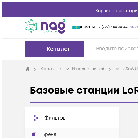
Корзина неавтори
Алматы
+7 (727) 344 34 44
Онла
Каталог
Каталог
Интернет вещей
LoRaWAN
Базовые станции L
Фильтры
Бренд