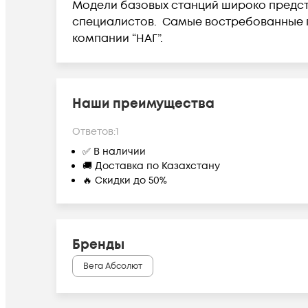
Модели базовых станций широко предста
специалистов. Самые востребованные по
компании “НАГ”.
Наши преимущества
Ответов:
1
✅ В наличии
🚚 Доставка по Казахстану
🔥 Скидки до 50%
Бренды
Вега Абсолют