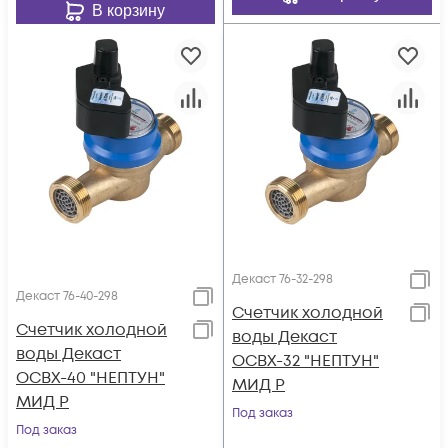
В корзину
Декаст 76-32-298
Декаст 76-40-298
Счетчик холодной
Счетчик холодной
воды Декаст
воды Декаст
ОСВХ-32 "НЕПТУН"
ОСВХ-40 "НЕПТУН"
МИД Р
МИД Р
Под заказ
Под заказ