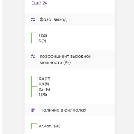
Ещё 24
Фаза, выход
1 (52)
3 (9)
Коэффициент выходной
мощности (PF)
0,6 (17)
0,8 (5)
0,9 (14)
1 (25)
Наличие в филиалах
Алматы (48)