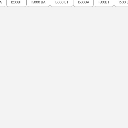
А
1200ВТ
15000 ВА
15000 ВТ
1500ВА
1500ВТ
1600 