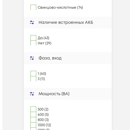
Свинцово-кислотные (74)
Наличие встроенных АКБ
Да (43)
Нет (29)
Фаза, вход
1 (60)
3 (11)
Мощность (ВА)
500 (2)
600 (5)
800 (3)
1000 (12)