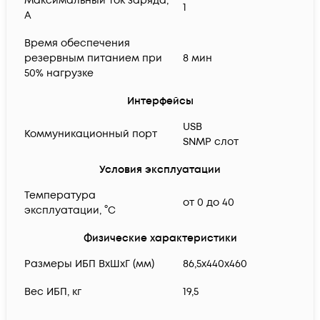
Максимальный ток заряда,
1
А
Время обеспечения
резервным питанием при
8 мин
50% нагрузке
Интерфейсы
USB
Коммуникационный порт
SNMP слот
Условия эксплуатации
Температура
от 0 до 40
эксплуатации, °C
Физические характеристики
Размеры ИБП ВхШхГ (мм)
86,5x440x460
Вес ИБП, кг
19,5