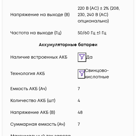
220 В (AC) ± 2% (208,
Напряжение на выходе (В)
230, 240 В (AC)
опционально)
Частота на выходе (Гц)
50/60 Гц ±1 Гц
Аккумуляторные батареи
Наличие встроенных АКБ
Да
Свинцово-
Технология АКБ
кислотные
Емкость АКБ (Ач)
7
Количество АКБ (шт)
4
Напряжение АКБ (В)
48
Суммарная емкость (Ач)
7