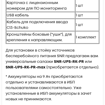
Карточка с лицензионным
1 шт
номером для ПО мониторинга
USB кабель
1 шт
Кабель для подключения ввода
1 шт
C13-Schuko
Кронштейны боковые ("уши"), для
1 комплект
крепления к направляющим.
Для установки в стойку источников
бесперебойного питания SNR предлагаем вам
универсальные салазки
SNR-UPS-RK-PR
или
SNR-UPS-RK-PR-max
(приобретается отдельно).
* Аккумуляторы на 9 Ач приобретаются
отдельно и устанавливаются в ИБП
пользователями самостоятельно. Уже
установленные в ИБП аккумуляторы в зачет
новых не принимаются.