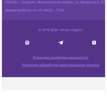
050034, г. Алматы, Жетысусский район, ул. Бродского, 37Б
Время работы:
пн-пт, 08:00 - 17:00
© 2019-2026 «shop.nag.kz»
Политика конфиденциальности
Политика обработки персональных данных