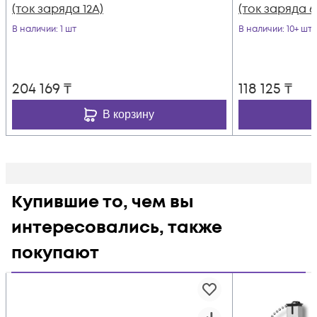
(ток заряда 12А)
(ток заряда 6
В наличии
: 1 шт
В наличии
: 10+ шт
204 169
₸
118 125
₸
В корзину
Купившие то, чем вы
интересовались, также
покупают