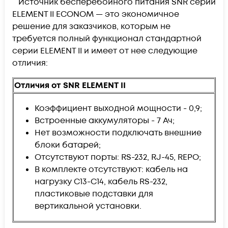
Источник бесперебойного питания SNR серии
ELEMENT II ECONOM
—
это экономичное
решение для заказчиков, которым не
требуется полный функционал стандартной
серии ELEMENT II и имеет от нее следующие
отличия:
Отличия от SNR ELEMENT II
Коэффициент выходной мощности - 0,9;
Встроенные аккумуляторы - 7 Ач;
Нет возможности подключать внешние
блоки батарей;
Отсутствуют порты: RS-232, RJ-45, REPO;
В комплекте
отсутствуют
: кабель на
нагрузку С13-С14, кабель RS-232,
пластиковые подставки для
вертикальной установки.