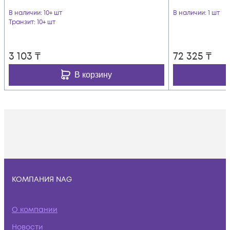
В наличии
: 10+ шт
В наличии
: 1 шт
Транзит
: 10+ шт
3 103
₸
72 325
₸
В корзину
КОМПАНИЯ NAG
О компании
Новости