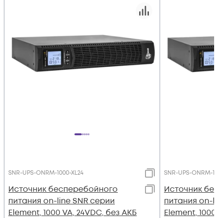
SNR-UPS-ONRM-1000-XL24
SNR-UPS-ONRM-10
Источник бесперебойного
Источник бе
питания on-line SNR серии
питания on-l
Element, 1000 VA, 24VDC, без АКБ
Element, 1000