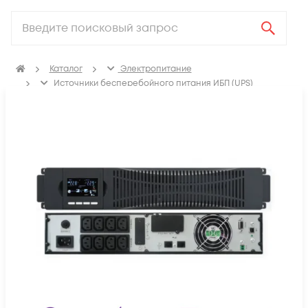
Каталог
Электропитание
Источники бесперебойного питания ИБП (UPS)
ИБП с двойным преобразованием (On-line)