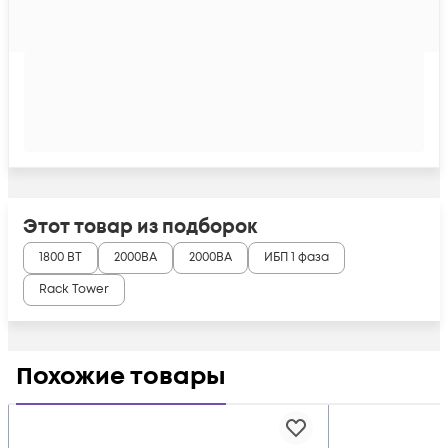
Этот товар из подборок
1800 ВТ
2000ВА
2000ВА
ИБП 1 фаза
Rack Tower
Похожие товары