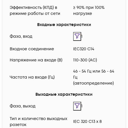
Эффективность (КПД) в
≥ 90% при 100%
режиме работы от сети
нагрузке
Входные характеристики
Фаза, вход
1
Входное соединение
IEC320 C14
Напряжение на входе (В)
110-300 (AC)
46 - 54 Гц или 56 - 64
Частота на входе (Гц)
Гц
(автоопределение)
Выходные характеристики
Фаза, выход
1
Тип и количество выходных
IEC 320 C13 x 8
розеток