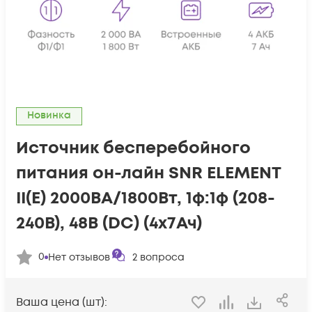
Новинка
Источник бесперебойного
питания он-лайн SNR ELEMENT
II(E) 2000ВА/1800Вт, 1ф:1ф (208-
240В), 48В (DC) (4x7Ач)
0
Нет отзывов
2
вопроса
Ваша цена (шт):