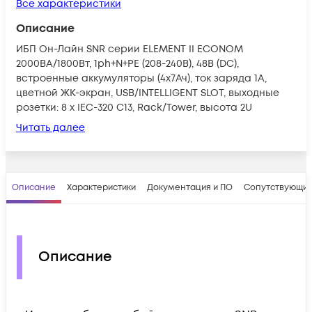
Все характеристики
Описание
ИБП Он-Лайн SNR серии ELEMENT II ECONOM
2000ВА/1800Вт, 1ph+N+PE (208-240В), 48В (DC),
встроенные аккумуляторы (4x7Ач), ток заряда 1А,
цветной ЖК-экран, USB/INTELLIGENT SLOT, выходные
розетки: 8 x IEC-320 C13, Rack/Tower, высота 2U
Читать далее
Описание
Характеристики
Документация и ПО
Сопутствующие
Описание