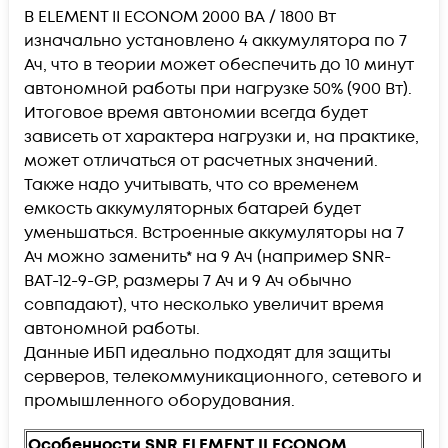
В ELEMENT II ECONOM 2000 ВА / 1800 Вт
изначально установлено 4 аккумулятора по 7
Ач, что в теории может обеспечить до 10 минут
автономной работы при нагрузке 50% (900 Вт).
Итоговое время автономии всегда будет
зависеть от характера нагрузки и, на практике,
может отличаться от расчетных значений.
Также надо учитывать, что со временем
емкость аккумуляторных батарей будет
уменьшаться. Встроенные аккумуляторы на 7
Ач можно заменить* на 9 Ач (например SNR-
BAT-12-9-GP, размеры 7 Ач и 9 Ач обычно
совпадают), что несколько увеличит время
автономной работы.
Данные ИБП идеально подходят для защиты
серверов, телекоммуникационного, сетевого и
промышленного оборудования.
Особенности
SNR ELEMENT II ECONOM