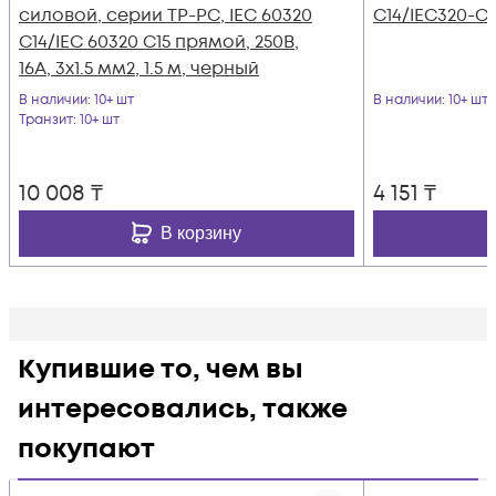
силовой, серии TP-PC, IEC 60320
C14/IEC320-C13
С14/IEC 60320 С15 прямой, 250B,
16A, 3х1.5 мм2, 1.5 м, черный
В наличии
: 10+ шт
В наличии
: 10+ шт
Транзит
: 10+ шт
10 008
₸
4 151
₸
В корзину
Купившие то, чем вы
интересовались, также
покупают