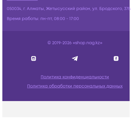
050034, г. Алматы, Жетысусский район, ул. Бродского, 37Б
Время работы:
пн-пт, 08:00 - 17:00
© 2019-2026 «shop.nag.kz»
Политика конфиденциальности
Политика обработки персональных данных