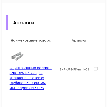
Аналоги
Наименование товара
Артикул
Оцинкованные cалазки
2
SNR-UPS-RK-mini-CS
SNR-UPS-RK-CS для
крепления в стойку
глубиной 600-800мм,
ИБП серии SNR-UPS