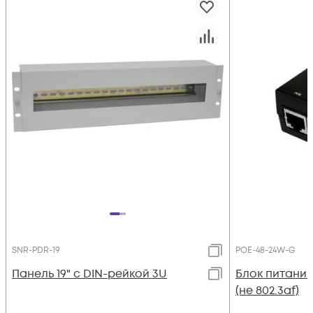
SNR-PDR-19
POE-48-24W-G
Панель 19" с DIN-рейкой 3U
Блок питания 
(не 802.3af)