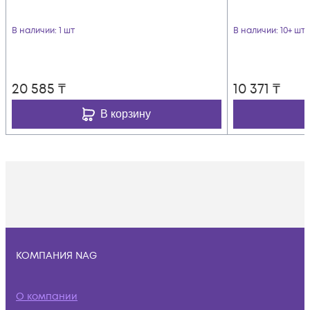
В наличии
: 1 шт
В наличии
: 10+ шт
20 585
₸
10 371
₸
В корзину
КОМПАНИЯ NAG
О компании