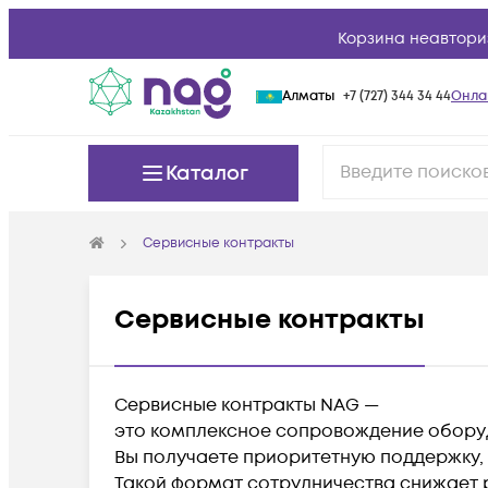
Корзина неавтори
Алматы
+7 (727) 344 34 44
Онла
Каталог
Сервисные контракты
Сервисные контракты
Сервисные контракты NAG —
это комплексное сопровождение оборуд
Вы получаете приоритетную поддержку,
Такой формат сотрудничества снижает р