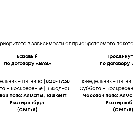
приоритета в зависимости от приобретаемого пакета
Базовый
Продвину
по договору
«BAS»
по договору
ельник – Пятница |
8:30- 17:30
Понедельник – Пятниц
а – Воскресенье | Выходной
Суббота – Воскресен
вой пояс: Алматы, Ташкент,
Часовой пояс: Алма
Екатеринбург
Екатеринб
(GMT+5)
(GMT+5