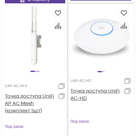
UAP-AC-HD
UAP-AC-M-5
Toчка доступа UniFi
Toчка доступа UniFi
AC-HD
AP AC Mesh
(комплект 5шт)
Под заказ
Под заказ