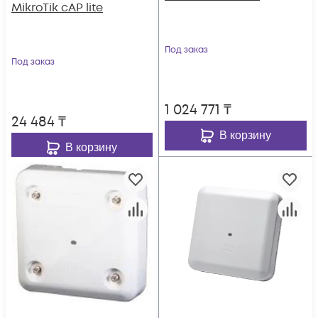
MikroTik cAP lite
Под заказ
Под заказ
1 024 771
₸
24 484
₸
В корзину
В корзину