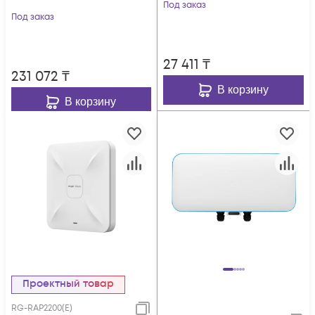
Под заказ
Под заказ
27 411
₸
231 072
₸
В корзину
В корзину
Проектный товар
RG-RAP2200(E)