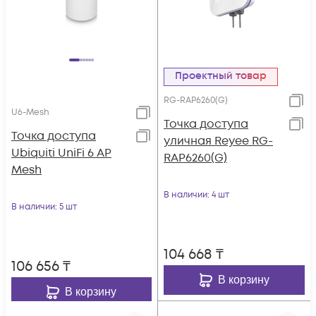
Проектный товар
RG-RAP6260(G)
U6-Mesh
Точка доступа
Toчка доступа
уличная Reyee RG-
Ubiquiti UniFi 6 AP
RAP6260(G)
Mesh
В наличии
: 4 шт
В наличии
: 5 шт
104 668
₸
106 656
₸
В корзину
В корзину