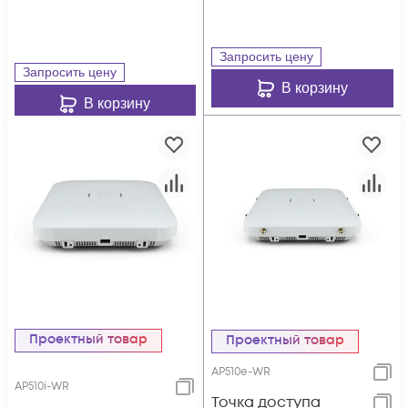
Запросить цену
Запросить цену
В корзину
В корзину
Проектный товар
Проектный товар
AP510e-WR
AP510i-WR
Точка доступа