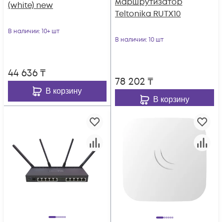
маршрутизатор
(white) new
Teltonika RUTX10
В наличии
: 10+ шт
В наличии
: 10 шт
44 636
₸
78 202
₸
В корзину
В корзину