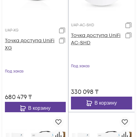
UAP-AC-SHD
UAP-XG
Toчка доступа UniFi
Toчка доступа UniFi
AC-SHD
XG
Под заказ
Под заказ
330 098
₸
680 479
₸
В корзину
В корзину