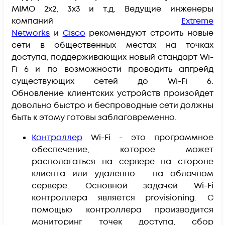
MIMO 2x2, 3x3 и т.д. Ведущие инженеры
компаний
Extreme
Networks
и
Cisco
рекомендуют строить новые
сети в общественных местах на точках
доступа, поддерживающих новый стандарт Wi-
Fi 6 и по возможности проводить апгрейд
существующих сетей до Wi-Fi 6.
Обновление клиентских устройств произойдет
довольно быстро и беспроводные сети должны
быть к этому готовы заблаговременно.
Контроллер
Wi-Fi - это программное
обеспечение, которое может
располагаться на сервере на стороне
клиента или удаленно - на облачном
сервере. Основной задачей Wi-Fi
контроллера является provisioning. С
помощью контроллера производится
мониторинг точек доступа, сбор