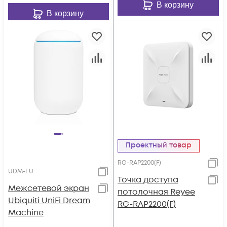
В корзину
В корзину
Проектный товар
RG-RAP2200(F)
UDM-EU
Точка доступа
Межсетевой экран
потолочная Reyee
Ubiquiti UniFi Dream
RG-RAP2200(F)
Machine