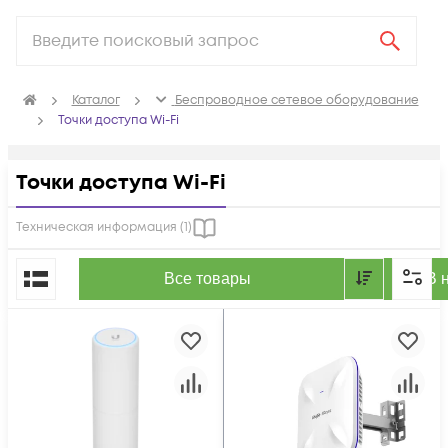
Каталог
Беспроводное сетевое оборудование
Точки доступа Wi-Fi
Точки доступа Wi-Fi
Техническая информация (
1
)
По популярности
Все товары
В 