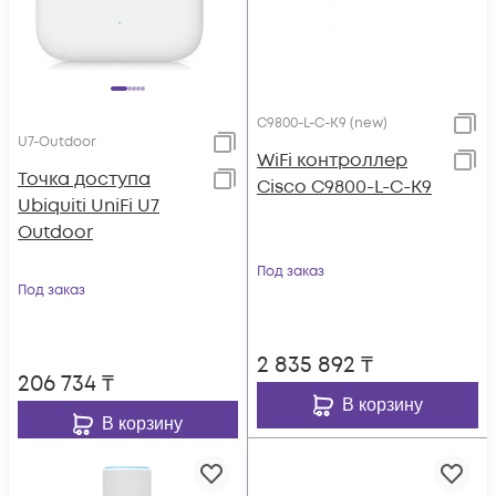
C9800-L-C-K9 (new)
U7-Outdoor
WiFi контроллер
Точка доступа
Cisco C9800-L-C-K9
Ubiquiti UniFi U7
Outdoor
Под заказ
Под заказ
2 835 892
₸
206 734
₸
В корзину
В корзину