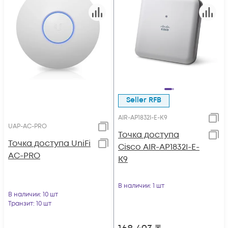
Seller RFB
AIR-AP1832I-E-K9
UAP-AC-PRO
Точка доступа
Toчка доступа UniFi
Cisco AIR-AP1832I-E-
AC-PRO
K9
В наличии
: 1 шт
В наличии
: 10 шт
Транзит
: 10 шт