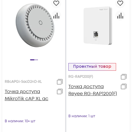
Проектный товар
RG-RAP1200(F)
RBcAPGi-5acD2nD-XL
Точка доступа
Точка доступа
Reyee RG-RAP1200(F)
MikroTik cAP XL ac
В наличии
: 1 шт
В наличии
: 10+ шт