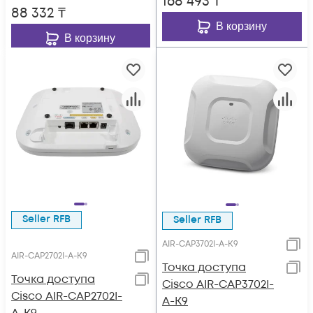
168 493
₸
88 332
₸
В корзину
В корзину
Seller RFB
Seller RFB
AIR-CAP3702I-A-K9
AIR-CAP2702I-A-K9
Точка доступа
Точка доступа
Cisco AIR-CAP3702I-
Cisco AIR-CAP2702I-
A-K9