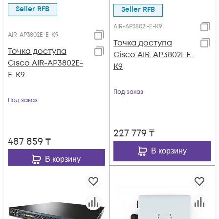
Seller RFB
Seller RFB
AIR-AP3802I-E-K9
AIR-AP3802E-E-K9
Точка доступа
Точка доступа
Cisco AIR-AP3802I-E-
Cisco AIR-AP3802E-
K9
E-K9
Под заказ
Под заказ
227 779
₸
487 859
₸
В корзину
В корзину