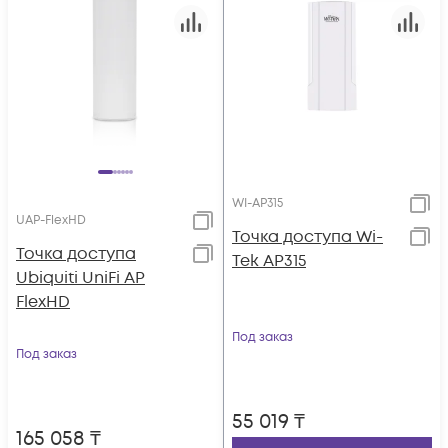
WI-AP315
UAP-FlexHD
Точка доступа Wi-
Toчка доступа
Tek AP315
Ubiquiti UniFi AP
FlexHD
Под заказ
Под заказ
55 019
₸
165 058
₸