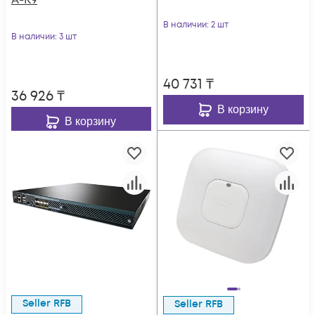
A-K9
В наличии
: 2 шт
В наличии
: 3 шт
40 731
₸
36 926
₸
В корзину
В корзину
Seller RFB
Seller RFB