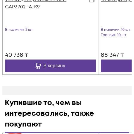
CAP3702I-A-K9
В наличии
: 2 шт
В наличии
: 10 шт
Транзит
: 10 шт
40 738
₸
88 347
₸
В корзину
Купившие то, чем вы
интересовались, также
покупают