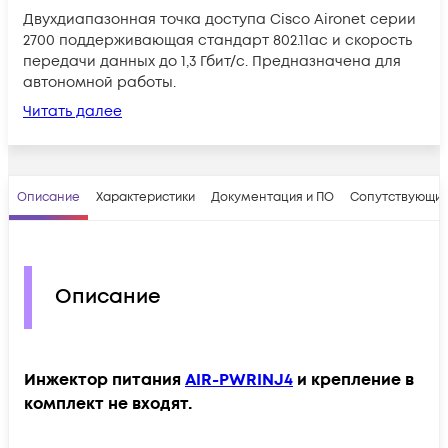
Двухдиапазонная точка доступа Cisco Aironet серии
2700 поддерживающая стандарт 802.11ac и скорость
передачи данных до 1,3 Гбит/с. Предназначена для
автономной работы.
Читать далее
Описание
Характеристики
Документация и ПО
Сопутствующие
Описание
Инжектор питания
AIR-PWRINJ4
и крепление в
комплект не входят.