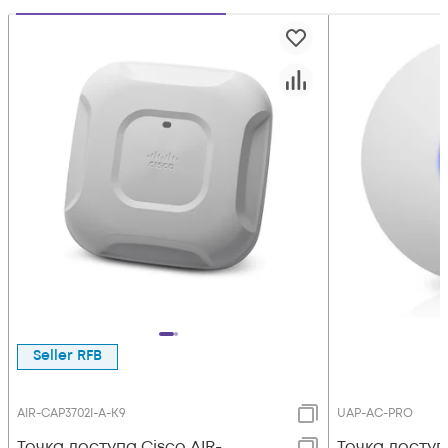
Seller RFB
AIR-CAP3702I-A-K9
UAP-AC-PRO
Точка доступа Cisco AIR-
Toчка доступ