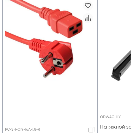
ODWAC-HY
Натяжной з
PC-SH-C19-16A-1.8-R