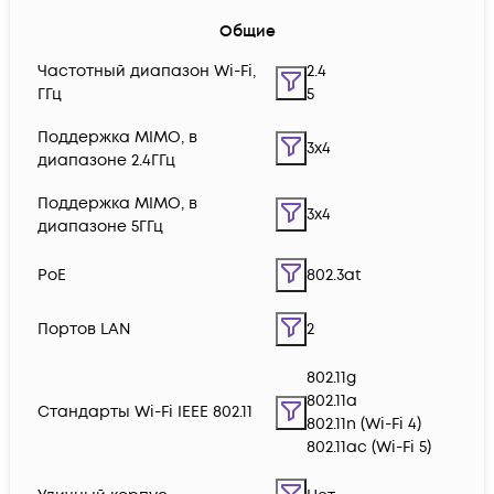
Общие
Частотный диапазон Wi-Fi,
2.4
ГГц
5
Поддержка MIMO, в
3x4
диапазоне 2.4ГГц
Поддержка MIMO, в
3x4
диапазоне 5ГГц
PoE
802.3at
Портов LAN
2
802.11g
802.11a
Стандарты Wi-Fi IEEE 802.11
802.11n (Wi-Fi 4)
802.11ac (Wi-Fi 5)