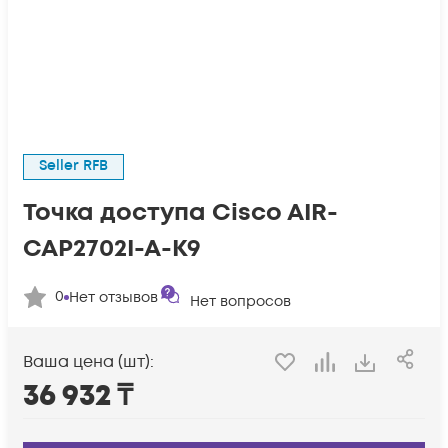
Seller RFB
Точка доступа Cisco AIR-
CAP2702I-A-K9
0
Нет отзывов
Нет вопросов
Ваша цена (шт):
36 932
₸