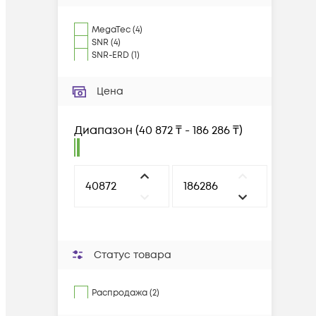
MegaTec
(
4
)
SNR
(
4
)
SNR-ERD
(
1
)
Цена
Диапазон
(
40 872 ₸ - 186 286 ₸
)
Статус товара
Распродажа (2)