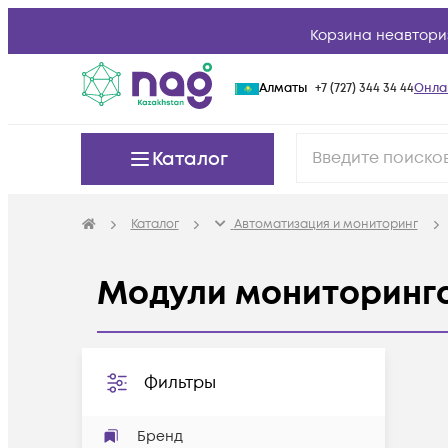
Корзина неавтори
Алматы
+7 (727) 344 34 44
Онла
Каталог
Каталог
Автоматизация и мониторинг
Модули мониторинг
Фильтры
Бренд