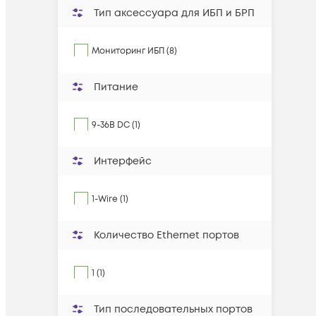
Тип аксессуара для ИБП и БРП
Мониторинг ИБП (8)
Питание
9-36В DC (1)
Интерфейс
1-Wire (1)
Количество Ethernet портов
1 (1)
Тип последовательных портов