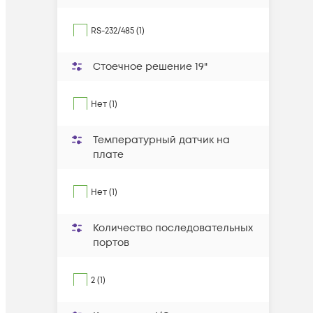
RS-232/485 (1)
Стоечное решение 19"
Нет (1)
Температурный датчик на
плате
Нет (1)
Количество последовательных
портов
2 (1)