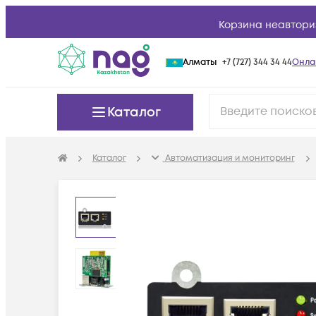
Корзина неавтори
Алматы
+7 (727) 344 34 44
Онла
Каталог
Каталог
Автоматизация и мониторинг