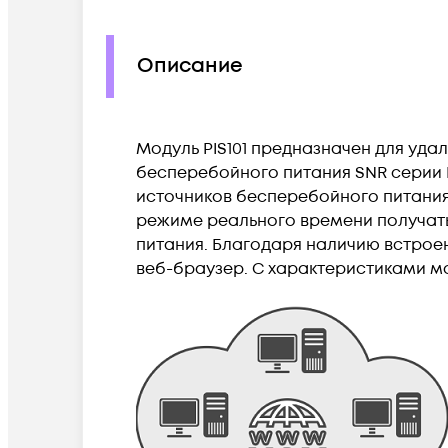
Описание
Модуль PIS101 предназначен для уда
бесперебойного питания SNR серии IN
источников бесперебойного питания с
режиме реального времени получат
питания. Благодаря наличию встрое
веб-браузер. С характеристиками м