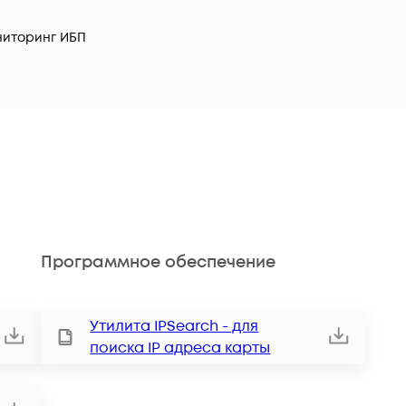
иторинг ИБП
Программное обеспечение
Утилита IPSearch - для
поиска IP адреса карты