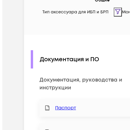
Общие
Тип аксессуара для ИБП и БРП
Мон
Документация и ПО
Документация, руководства и
инструкции
Паспорт