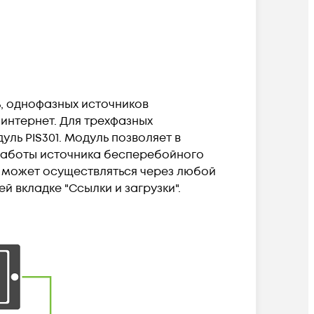
ь, однофазных источников
 интернет. Для трехфазных
уль PIS301. Модуль позволяет в
работы источника бесперебойного
я может осуществляться через любой
й вкладке "Ссылки и загрузки".