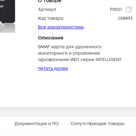
О товаре
Артикул
PIS101
Код товара
058893
Все характеристики
Описание
SNMP карта для удаленного
мониторинга и управления
однофазными ИБП серии INTELLIGENT
Читать далее
Документация и ПО
Сопутствующие товары