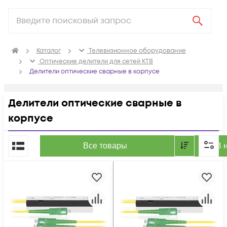
Каталог
Телевизионное оборудование
Оптические делители для сетей КТВ
Делители оптические сварные в корпусе
Делители оптические сварные в
корпусе
По популярности
Все товары
В 