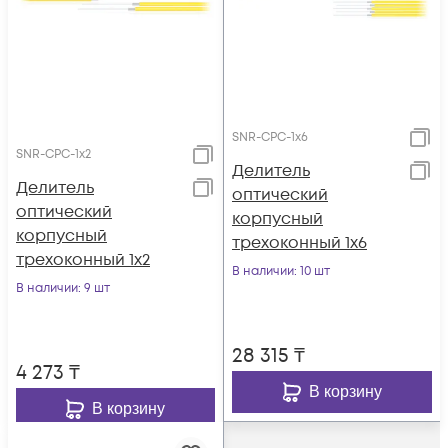
SNR-CPC-1x6
SNR-CPC-1x2
Делитель
Делитель
оптический
оптический
корпусный
корпусный
трехоконный 1х6
трехоконный 1х2
В наличии
: 10 шт
В наличии
: 9 шт
28 315
₸
4 273
₸
В корзину
В корзину