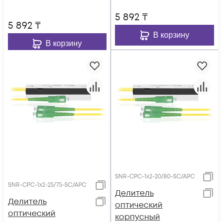
5 892
₸
5 892
₸
В корзину
В корзину
SNR-CPC-1x2-20/80-SC/APC
SNR-CPC-1x2-25/75-SC/APC
Делитель
Делитель
оптический
оптический
корпусный