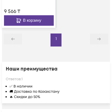
9 566
₸
В корзину
1
Назад
Дальше
Наши преимущества
Ответов:
1
✅ В наличии
🚚 Доставка по Казахстану
🔥 Скидки до 50%