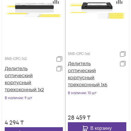
SNR-CPC-1x6
SNR-CPC-1x2
Делитель
Делитель
оптический
оптический
корпусный
корпусный
трехоконный 1х6
трехоконный 1х2
В наличии
: 10 шт
В наличии
: 9 шт
28 459
₸
4 294
₸
В корзину