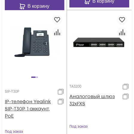
В корзину
В корзину
TA3200
SIP-T30P
Аналоговый шлюз
IP-телефон Yealink
32xFXS
SIP-T30P, 1 аккаунт,
PoE
Под заказ
Под заказ