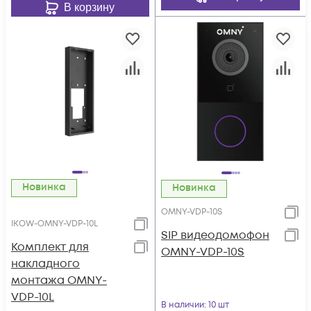
В корзину
Новинка
Новинка
OMNY-VDP-10S
IKOW-OMNY-VDP-10L
SIP видеодомофон
Комплект для
OMNY-VDP-10S
накладного
монтажа OMNY-
VDP-10L
В наличии
: 10 шт