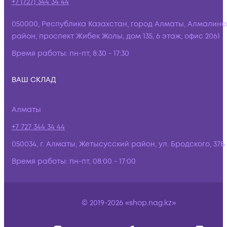
+7 (727) 344 34 44
050000, Республика Казахстан, город Алматы, Алмалинс
район, проспект Жибек Жолы, дом 135, 6 этаж, офис 2061
Время работы:
пн-пт, 8:30 - 17:30
ВАШ СКЛАД
Алматы
+7 727 344 34 44
050034, г. Алматы, Жетысусский район, ул. Бродского, 37Б
Время работы:
пн-пт, 08:00 - 17:00
© 2019-2026 «shop.nag.kz»