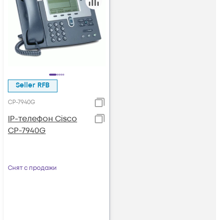
Seller RFB
CP-7940G
IP-телефон Cisco
CP-7940G
Снят с продажи