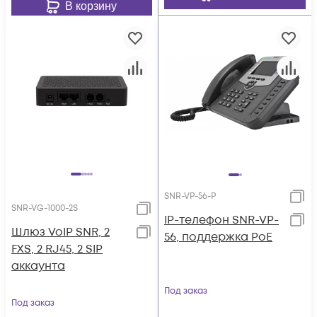
В корзину
SNR-VP-56-P
SNR-VG-1000-2S
IP-телефон SNR-VP-
Шлюз VoIP SNR, 2
56, поддержка PoE
FXS, 2 RJ45, 2 SIP
аккаунта
Под заказ
Под заказ