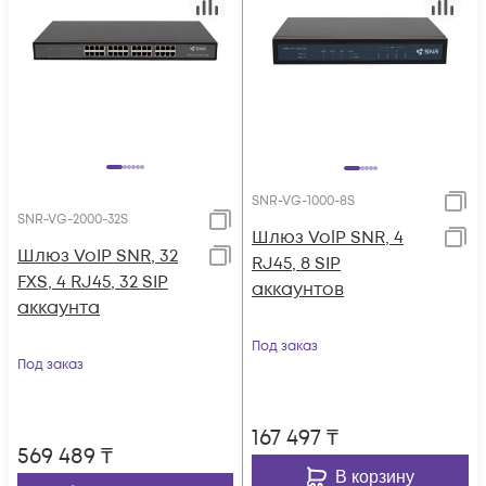
SNR-VG-1000-8S
SNR-VG-2000-32S
Шлюз VolP SNR, 4
Шлюз VoIP SNR, 32
RJ45, 8 SIP
FXS, 4 RJ45, 32 SIP
аккаунтов
аккаунта
Под заказ
Под заказ
167 497
₸
569 489
₸
В корзину