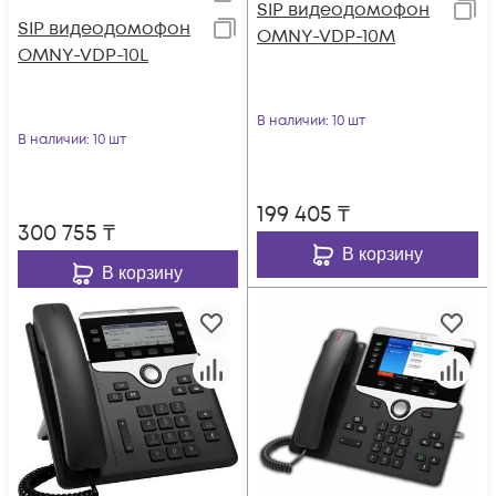
SIP видеодомофон
SIP видеодомофон
OMNY-VDP-10M
OMNY-VDP-10L
В наличии
: 10 шт
В наличии
: 10 шт
199 405
₸
300 755
₸
В корзину
В корзину