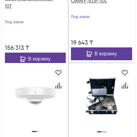
OMNY-VDP-10L
10T
Под заказ
Под заказ
19 643
₸
156 313
₸
В корзину
В корзину