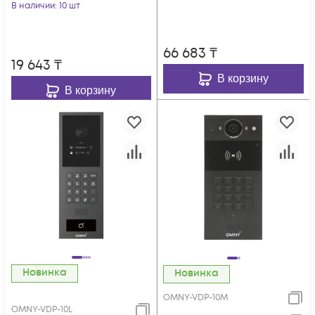
В наличии
: 10 шт
66 683
₸
19 643
₸
В корзину
В корзину
Новинка
Новинка
OMNY-VDP-10M
OMNY-VDP-10L