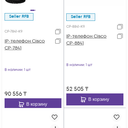
Seller RFB
Seller RFB
CP-8841-K9
CP-7841-K9
IP-телефон Cisco
IP-телефон Cisco
CP-8841
CP-7841
В наличии
: 1 шт
В наличии
: 1 шт
52 505
₸
90 556
₸
В корзину
В корзину