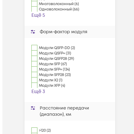
Многоволоконный (6)
Одноволоконный (66)
Ещё 5
Форм-фактор модуля
Модули QSFP-DD (2)
Модули QSFP+ (31)
Модули QSFP28 (29)
Модули SFP (67)
Модули SFP+ (134)
Модули SFP28 (23)
Модули X2 (1)
Модули XFP (4)
Ещё 3
Расстояние передачи
(диапазон), км
>120 (2)