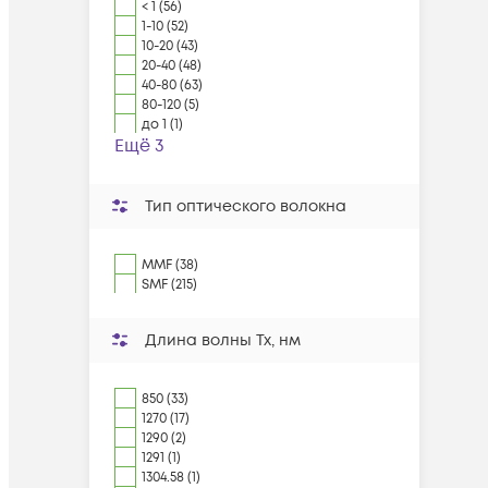
< 1 (56)
1-10 (52)
10-20 (43)
20-40 (48)
40-80 (63)
80-120 (5)
до 1 (1)
Ещё 3
Тип оптического волокна
MMF (38)
SMF (215)
Длина волны Tx, нм
850 (33)
1270 (17)
1290 (2)
1291 (1)
1304.58 (1)