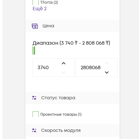
TFortis
(
2
)
Ещё 2
Цена
Диапазон
(
3 740 ₸ - 2 808 068 ₸
)
Статус товара
Проектные товары (1)
Скорость модуля