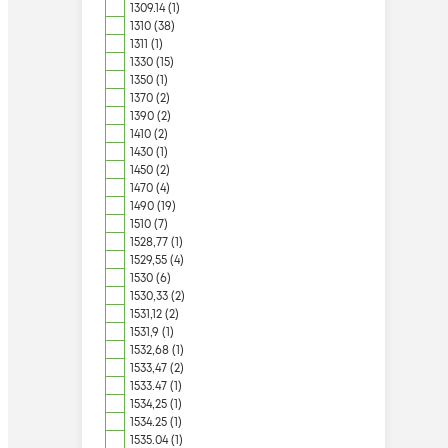
1309.14 (1)
1310 (38)
1311 (1)
1330 (15)
1350 (1)
1370 (2)
1390 (2)
1410 (2)
1430 (1)
1450 (2)
1470 (4)
1490 (19)
1510 (7)
1528,77 (1)
1529,55 (4)
1530 (6)
1530,33 (2)
1531,12 (2)
1531,9 (1)
1532,68 (1)
1533,47 (2)
1533.47 (1)
1534,25 (1)
1534.25 (1)
1535.04 (1)