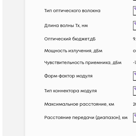
Тип оптического волокна
Длина волны Tx, нм
Оптический бюджет,дБ
9
Мощность излучения, дБм
о
Чувствительность приемника, дБм
-
Форм-фактор модуля
Тип коннектора модуля
Максимальное расстояние, км
2
Расстояние передачи (диапазон), км