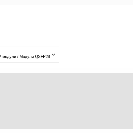
P модули / Модули QSFP28