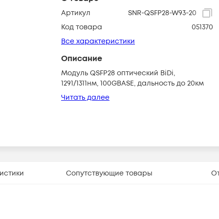
Артикул
SNR-QSFP28-W93-20
Код товара
051370
Все характеристики
Описание
Модуль QSFP28 оптический BiDi,
1291/1311нм, 100GBASE, дальность до 20км
Читать далее
истики
Сопутствующие товары
О