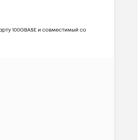
арту 100GBASE и совместимый со