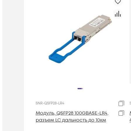
SNR-QSFP28-LR4
Модуль, QSFP28 100GBASE-LR4,
разъем LC дальность до 10км