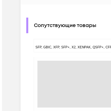
Сопутствующие товары
SFP, GBIC, XFP, SFP+, X2, XENPAK, QSFP+, CF