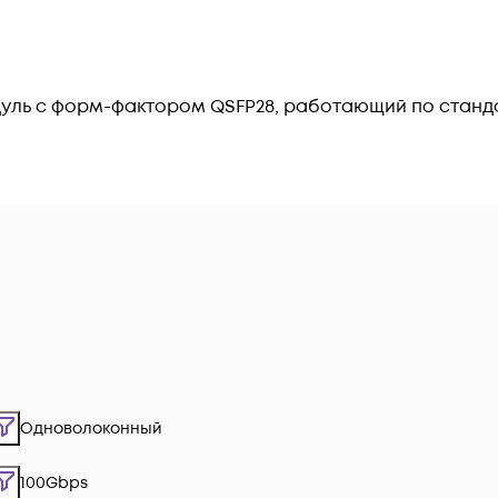
уль с форм-фактором QSFP28, работающий по станд
Одноволоконный
100Gbps