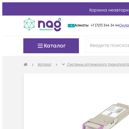
Корзина неавтори
Алматы
+7 (727) 344 34 44
Онла
Каталог
Каталог
Системы оптического транспорта