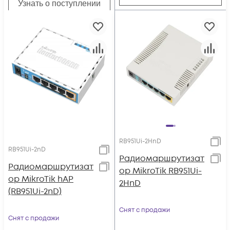
Узнать о поступлении
RB951Ui-2HnD
RB951Ui-2nD
Радиомаршрутизат
Радиомаршрутизат
ор MikroTik RB951Ui-
ор MikroTik hAP
2HnD
(RB951Ui-2nD)
Снят с продажи
Снят с продажи