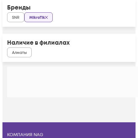
Бренды
SNR
MikroTik
Наличие в филиалах
Алматы
КОМПАНИЯ NAG