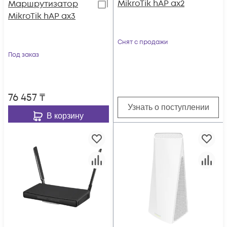
MikroTik hAP ax2
Маршрутизатор
MikroTik hAP ax3
Снят с продажи
Под заказ
76 457
₸
Узнать о поступлении
В корзину