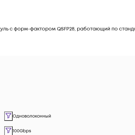
уль с форм-фактором QSFP28, работающий по станд
Одноволоконный
100Gbps