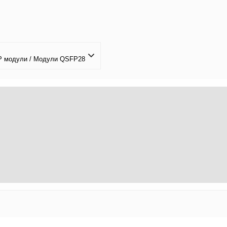
P модули / Модули QSFP28