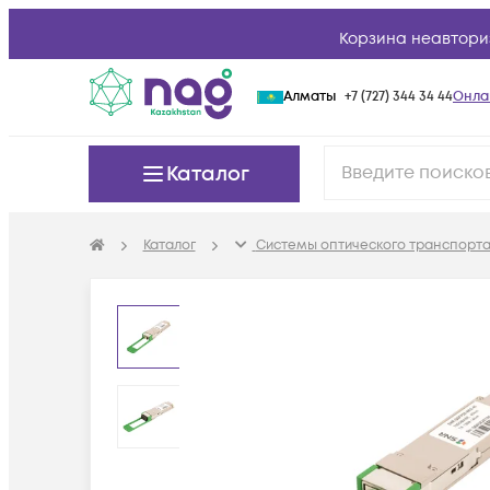
Корзина неавтори
Алматы
+7 (727) 344 34 44
Онла
Каталог
Каталог
Системы оптического транспорта