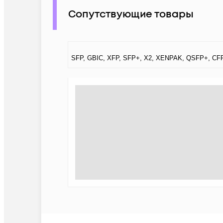
Сопутствующие товары
SFP, GBIC, XFP, SFP+, X2, XENPAK, QSFP+, CF