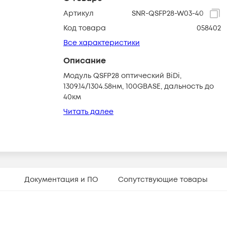
Артикул
SNR-QSFP28-W03-40
Код товара
058402
Все характеристики
Описание
Модуль QSFP28 оптический BiDi,
1309.14/1304.58нм, 100GBASE, дальность до
40км
Читать далее
Документация и ПО
Сопутствующие товары