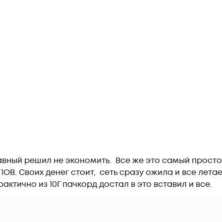
авный решил не экономить.  Все же это самый просто
1ОВ. Своих денег стоит,  сеть сразу ожила и все лета
рактично из 10Г пачкорд достал в это вставил и все.